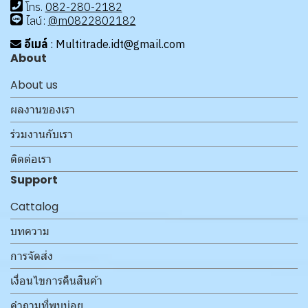
โทร
.
08
2-280-2182
ไลน์:
@m0822802182
อีเมล์
: Multitrade.idt@gmail.com
About
About us
ผลงานของเรา
ร่วมงานกับเรา
ติดต่อเรา
Support
Cattalog
บทความ
การจัดส่ง
เงื่อนไขการคืนสินค้า
คำถามที่พบบ่อย