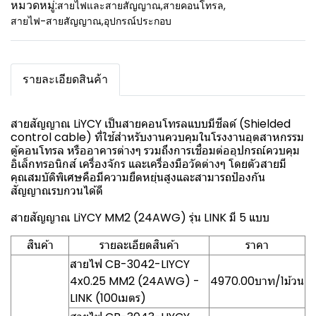
หมวดหมู่:
สายไฟและสายสัญญาณ
,
สายคอนโทรล
,
สายไฟ-สายสัญญาณ
,
อุปกรณ์ประกอบ
รายละเอียดสินค้า
สายสัญญาณ LiYCY เป็นสายคอนโทรลแบบมีชีลด์ (Shielded
control cable) ที่ใช้สำหรับงานควบคุมในโรงงานอุตสาหกรรม
ตู้คอนโทรล หรืออาคารต่างๆ รวมถึงการเชื่อมต่ออุปกรณ์ควบคุม
อิเล็กทรอนิกส์ เครื่องจักร และเครื่องมือวัดต่างๆ โดยตัวสายมี
คุณสมบัติพิเศษคือมีความยืดหยุ่นสูงและสามารถป้องกัน
สัญญาณรบกวนได้ดี
สายสัญญาณ LiYCY MM2 (24AWG) รุ่น LINK มี 5 แบบ
สินค้า
รายละเอียดสินค้า
ราคา
สายไฟ CB-3042-LIYCY
4x0.25 MM2 (24AWG) -
4970.00บาท/1ม้วน
LINK (100เมตร)