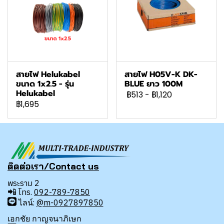
สายไฟ Helukabel
สายไฟ H05V-K DK-
ขนาด 1x2.5 - รุ่น
BLUE ยาว 100M
Helukabel
฿513
-
฿1,120
฿1,695
ติดต่อเรา/Contact us
พระราม 2
📲
โทร.
092-789-7850
ไลน์:
@m-0927897850
เอกชัย กาญจนาภิเษก