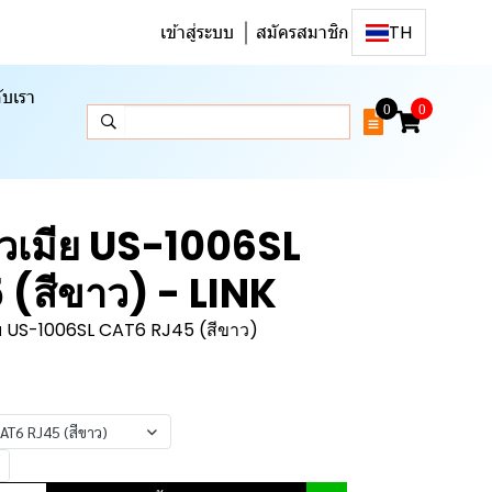
เข้าสู่ระบบ
สมัครสมาชิก
TH
ับเรา
0
0
ัวเมีย US-1006SL
(สีขาว) - LINK
มีย US-1006SL CAT6 RJ45 (สีขาว)
AT6 RJ45 (สีขาว)