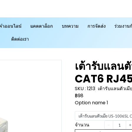
ค้าออนไลน์
แคตตาล็อก
บทความ
การจัดส่ง
ร่วมงานก
ติดต่อเรา
เต้ารับแลนต
CAT6 RJ45 
SKU : 1213
เต้ารับแลนตัวเ
฿98
Option name 1
เต้ารับแลนตัวเมีย US-1006SL C
จำนวน