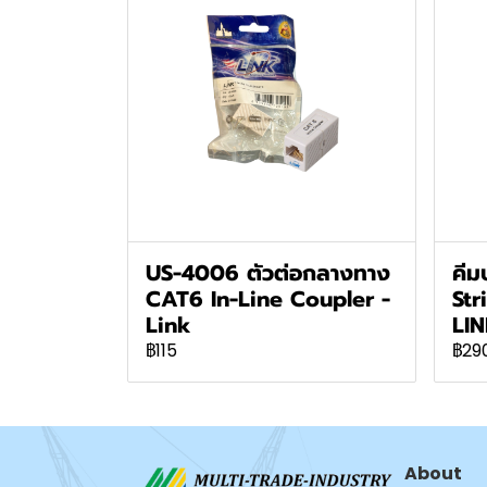
US-4006 ตัวต่อกลางทาง
คี
CAT6 In-Line Coupler -
Str
Link
LI
฿115
฿29
About