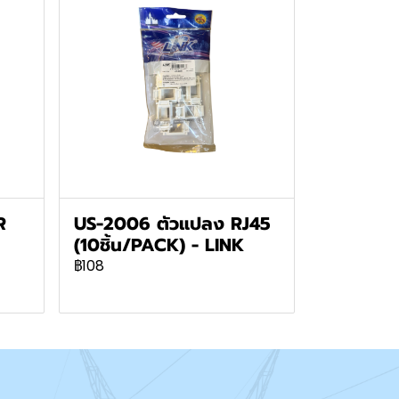
R
US-2006 ตัวแปลง RJ45
(10ชิ้น/PACK) - LINK
฿108