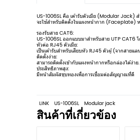
US-1006SL คือ เต้ารับตัวเมีย (Modular Jack) ส
จะใช้สำหรับติดตั้งในแผงหน้ากาก (Faceplate) ห
รองรับสาย CAT6:
US-1006SL ออกแบบมาสำหรับสาย UTP CAT6 โ
หัวต่อ RJ45 ตัวเมีย:
เป็นเต้ารับสำหรับเสียบหัว RJ45 ตัวผู้ (จากสายแ
ติดตั้งง่าย:
สามารถติดตั้งเข้ากับแผงหน้ากากหรือกล่องได้ง่าย
ประสิทธิภาพสูง:
มีหน้าสัมผัสชุบทองเพื่อการเชื่อมต่อสัญญาณที่ดี
LINK
US-1006SL
Modular jack
สินค้าที่เกี่ยวข้อง