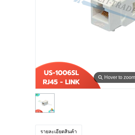
⚲
Hover to zoo
รายละเอียดสินค้า