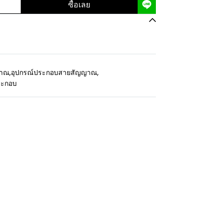
ซื้อเลย
ญาณ
,
อุปกรณ์ประกอบสายสัญญาณ
,
ระกอบ