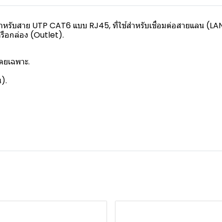
ำหรับสาย UTP CAT6 แบบ RJ45, ที่ใช้สำหรับเชื่อมต่อสายแลน (LAN) 
รือกล่อง (Outlet).
ดยเฉพาะ.
ลน).
.