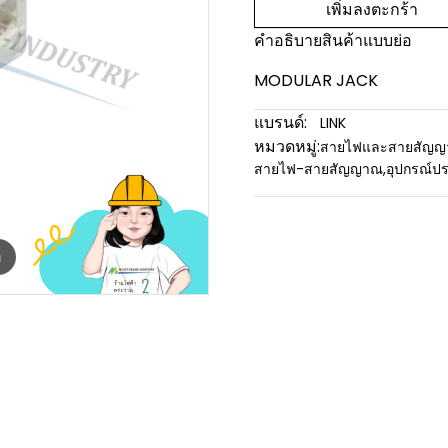
เพิ่มลงตะกร้า
คำอธิบายสินค้าแบบย่อ
MODULAR JACK
แบรนด์:
LINK
หมวดหมู่:
สายไฟและสายสัญ
สายไฟ-สายสัญญาณ
,
อุปกรณ์ป
m