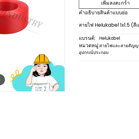
เพิ่มลงตะกร้า
คำอธิบายสินค้าแบบย่อ
สายไฟ Helukabel 1x1.5 (สี
แบรนด์:
Helukabel
หมวดหมู่:
สายไฟและสายสัญ
อุปกรณ์ประกอบ
m