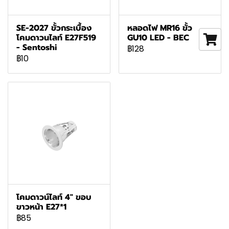
SE-2027 ขั้วกระเบื้อง
หลอดไฟ MR16 ขั้ว
โคมดาวนไลท์ E27F519
GU10 LED - BEC
- Sentoshi
฿128
฿10
โคมดาวน์ไลท์ 4" ขอบ
ขาวหน้า E27*1
฿85