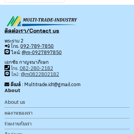
ติดต่อเรา/Contact us
พระราม 2
📲
โทร.
092-789-7850
ไลน์:
@m-0927897850
เอกชัย กาญจนาภิเษก
โทร
.
08
2-280-2182
ไลน์:
@m0822802182
อีเมล์
: Multitrade.idt@gmail.com
About
About us
ผลงานของเรา
ร่วมงานกับเรา