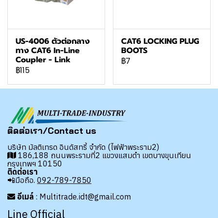
US-4006 ตัวต่อกลาง
CAT6 LOCKING PLUG
ทาง CAT6 In-Line
BOOTS
Coupler - Link
฿7
฿115
ติดต่อเรา/Contact us
บริษัท มัลติเทรด อินดัสทรี้ จำกัด (ไฟฟ้าพระราม2)
186,188 ถนนพระรามที่2 แขวงแสมดำ เขตบางขุนเทียน
กรุงเทพฯ 10150
ติดต่อเรา
📲มือถือ.
092-789-7850
อีเมล์
: Multitrade.idt@gmail.com
Line Official