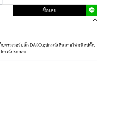
ซื้อเลย
๊ก
,
พาวเวอร์ปลั๊ก DAKO
,
อุปกรณ์เดินสายไฟชนิดปลั๊ก
,
อุปกรณ์ประกอบ