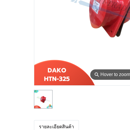
⚲
Hover to zoo
รายละเอียดสินค้า