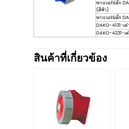
พาวเวอร์ปลั๊ก 
(สีฟ้า)
พาวเวอร์ปลั๊ก D
DAKO-4131-เต้า
DAKO-4231-เต้า
สินค้าที่เกี่ยวข้อง