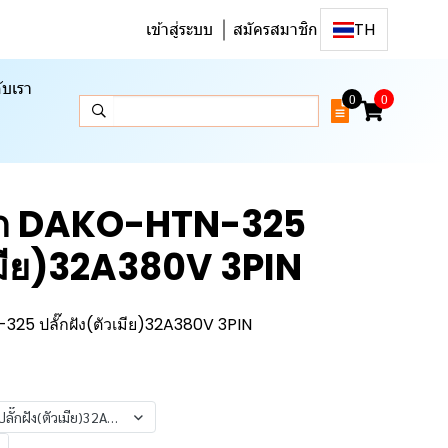
เข้าสู่ระบบ
สมัครสมาชิก
TH
ับเรา
0
0
ั๊ก DAKO-HTN-325
วเมีย)32A380V 3PIN
325 ปลั๊กฝัง(ตัวเมีย)32A380V 3PIN
ลั๊กฝัง(ตัวเมีย)32A380V 3PIN