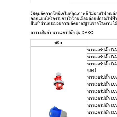
วัสดุผลิตจากโพลีเอไมด์คุณภาพดี ไม่ลามไฟ ทนต่อ
ออกแบบให้รองรับการใช้งานเชื่อมต่ออุปกรณ์ไฟฟ้า
สินค้าผ่านกระบวนการผลิตมาตรฐานจากโรงงาน ใช้ง
ตารางสินค้า พาวเวอร์ปลั๊ก รุ่น DAKO
ชนิด
พาวเวอร์ปลั๊ก D
พาวเวอร์ปลั๊ก 
พาวเวอร์ปลั๊ก 
แดง)
พาวเวอร์ปลั๊ก 
พาวเวอร์ปลั๊ก D
พาวเวอร์ปลั๊ก D
พาวเวอร์ปลั๊ก D
พาวเวอร์ปลั๊ก D
พาวเวอร์ปลั๊ก D