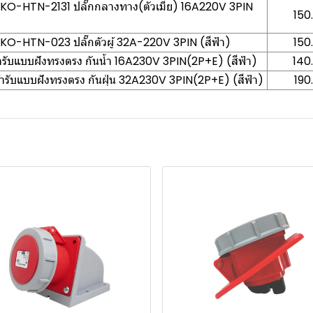
DAKO-HTN-2131 ปลั๊กกลางทาง(ตัวเมีย) 16A220V 3PIN
150
AKO-HTN-023 ปลั๊กตัวผู้ 32A-220V 3PIN (สีฟ้า)
150
รับแบบฝังทรงตรง กันน้ำ 16A230V 3PIN(2P+E) (สีฟ้า)
140
รับแบบฝังทรงตรง กันฝุ่น 32A230V 3PIN(2P+E) (สีฟ้า)
190