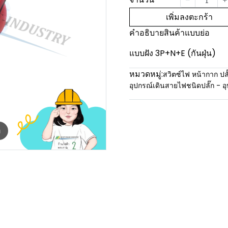
เพิ่มลงตะกร้า
คำอธิบายสินค้าแบบย่อ
แบบฝัง 3P+N+E (กันฝุ่น)
หมวดหมู่:
สวิตซ์ไฟ หน้ากาก ปลั
อุปกรณ์เดินสายไฟชนิดปลั๊ก - 
m