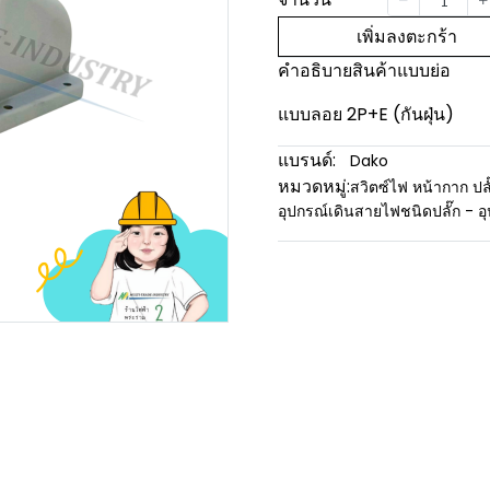
เพิ่มลงตะกร้า
คำอธิบายสินค้าแบบย่อ
แบบลอย 2P+E (กันฝุ่น)
แบรนด์:
Dako
หมวดหมู่:
สวิตซ์ไฟ หน้ากาก ปลั
อุปกรณ์เดินสายไฟชนิดปลั๊ก - 