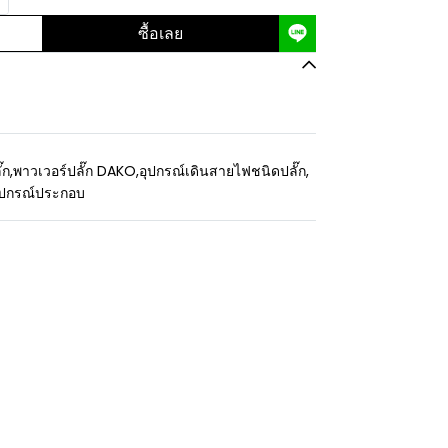
ซื้อเลย
๊ก
,
พาวเวอร์ปลั๊ก DAKO
,
อุปกรณ์เดินสายไฟชนิดปลั๊ก
,
อุปกรณ์ประกอบ