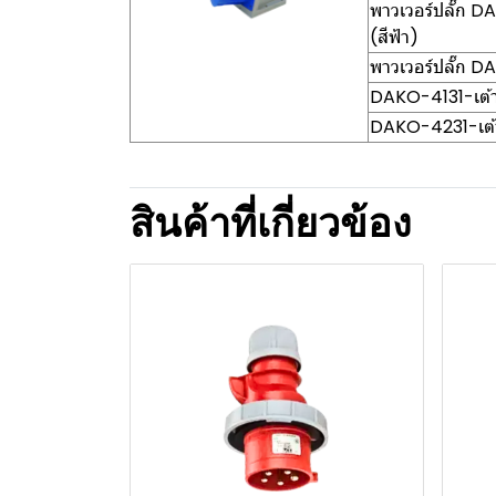
พาวเวอร์ปลั๊ก 
(สีฟ้า)
พาวเวอร์ปลั๊ก D
DAKO-4131-เต้า
DAKO-4231-เต้า
สินค้าที่เกี่ยวข้อง