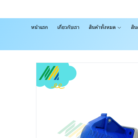
หน้าแรก
เกี่ยวกับเรา
สินค้าทั้งหมด
สิน