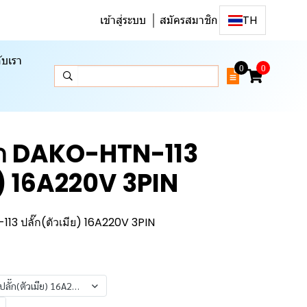
เข้าสู่ระบบ
สมัครสมาชิก
TH
ับเรา
0
0
ั๊ก DAKO-HTN-113
ีย) 16A220V 3PIN
13 ปลั๊ก(ตัวเมีย) 16A220V 3PIN
ลั๊ก(ตัวเมีย) 16A220V 3PIN