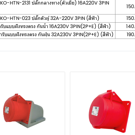
DAKO-HTN-2131 ปลั๊กกลางทาง(ตัวเมีย) 16A220V 3PIN
150
AKO-HTN-023 ปลั๊กตัวผู้ 32A-220V 3PIN (สีฟ้า)
150
รับแบบฝังทรงตรง กันน้ำ 16A230V 3PIN(2P+E) (สีฟ้า)
140
รับแบบฝังทรงตรง กันฝุ่น 32A230V 3PIN(2P+E) (สีฟ้า)
190