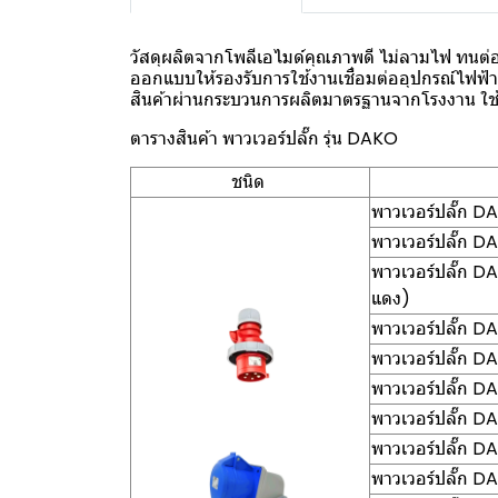
วัสดุผลิตจากโพลีเอไมด์คุณภาพดี ไม่ลามไฟ ทนต่อ
ออกแบบให้รองรับการใช้งานเชื่อมต่ออุปกรณ์ไฟฟ้าส
สินค้าผ่านกระบวนการผลิตมาตรฐานจากโรงงาน ใช้ง
ตารางสินค้า พาวเวอร์ปลั๊ก รุ่น DAKO
ชนิด
พาวเวอร์ปลั๊ก D
พาวเวอร์ปลั๊ก 
พาวเวอร์ปลั๊ก 
แดง)
พาวเวอร์ปลั๊ก 
พาวเวอร์ปลั๊ก D
พาวเวอร์ปลั๊ก D
พาวเวอร์ปลั๊ก D
พาวเวอร์ปลั๊ก D
พาวเวอร์ปลั๊ก D