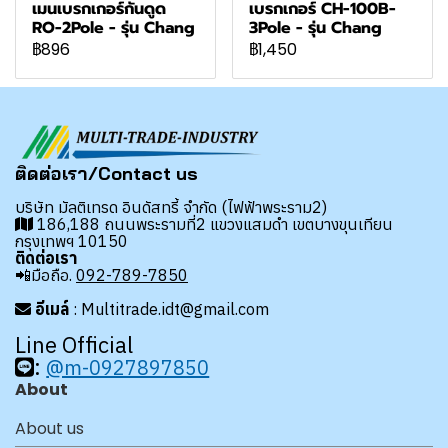
เมนเบรกเกอร์กันดูด
เบรกเกอร์ CH-100B-
RO-2Pole - รุ่น Chang
3Pole - รุ่น Chang
฿896
฿1,450
ติดต่อเรา/Contact us
บริษัท มัลติเทรด อินดัสทรี้ จำกัด (ไฟฟ้าพระราม2)
186,188 ถนนพระรามที่2 แขวงแสมดำ เขตบางขุนเทียน
กรุงเทพฯ 10150
ติดต่อเรา
📲มือถือ.
092-789-7850
อีเมล์
: Multitrade.idt@gmail.com
Line Official
:
@m-0927897850
About
About us