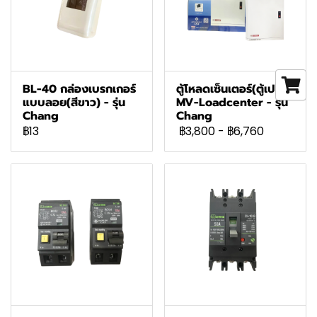
BL-40 กล่องเบรกเกอร์
ตู้โหลดเซ็นเตอร์(ตู้เปล่า)
แบบลอย(สีขาว) - รุ่น
MV-Loadcenter - รุ่น
Chang
Chang
฿13
฿3,800
-
฿6,760