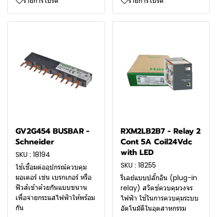
รายการโปรด
รายการโปรด
GV2G454 BUSBAR -
RXM2LB2B7 - Relay 2
Schneider
Cont 5A Coil24Vdc
with LED
SKU : 18194
SKU : 18255
ใช้เชื่อมต่ออุปกรณ์ควบคุม
มอเตอร์ เช่น เบรกเกอร์ หรือ
รีเลย์แบบปลั๊กอิน (plug-in
ฟิวส์เข้าด้วยกันแบบขนาน
relay) สวิตช์ควบคุมวงจร
เพื่อจ่ายกระแสไฟฟ้าให้พร้อม
ไฟฟ้า ใช้ในการควบคุมระบบ
กัน
อัตโนมัติในอุตสาหกรรม