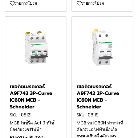
รายการโปรด
รายการโปรด
เซอกิตเบรกเกอร์
เซอกิตเบรกเกอร์
A9F743 3P-Curve
A9F742 2P-Curve
IC60N MCB -
IC60N MCB -
Schneider
Schneider
SKU : 08121
SKU : 08119
MCB ในซีรีส์ Acti9 ที่ใช้
MCB รุ่น iC60N ทำหน้าที่
ป้องกันวงจรไฟฟ้า
ตัดกระแสไฟฟ้าเมื่อเกิด
กระแสเกินหรือลัดวงจร
฿1,530
-
฿1,980