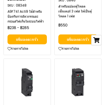
SKU : 0846
SKU : 08348
สำหรับแปลงตู้โหลด
เซ็นเตอร์ 3 เฟส ให้เป็นตู้
A9F741 Acti9 ใช้สำหรับ
โหลด 1 เฟส
ป้องกันการลัดวงจรและ
กระแสไฟเกินในระบบไฟฟ้า
฿550
฿238
-
฿285
เพิ่มลงตะกร้า
เพิ่มลงตะกร้า
รายการโปรด
รายการโปรด