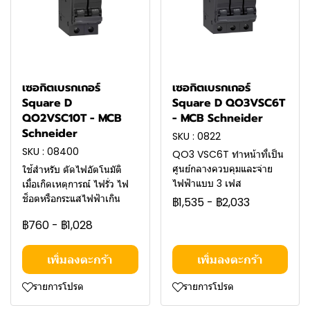
เซอกิตเบรกเกอร์
เซอกิตเบรกเกอร์
Square D
Square D QO3VSC6T
QO2VSC10T - MCB
- MCB Schneider
Schneider
SKU : 0822
SKU : 08400
QO3 VSC6T ทำหน้าที่เป็น
ศูนย์กลางควบคุมและจ่าย
ใช้สำหรับ ตัดไฟอัตโนมัติ
ไฟฟ้าแบบ 3 เฟส
เมื่อเกิดเหตุการณ์ ไฟรั่ว ไฟ
ช็อตหรือกระแสไฟฟ้าเกิน
฿1,535
-
฿2,033
฿760
-
฿1,028
เพิ่มลงตะกร้า
เพิ่มลงตะกร้า
รายการโปรด
รายการโปรด