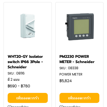
WHT20-GY Isolator
PM2230 POWER
switch IP66 3Pole -
METER - Schneider
Schneider
SKU : 08338
SKU : 08116
POWER METER
มี 2 แบบ
฿5,824
฿690
-
฿780
เพิ่มลงตะกร้า
เพิ่มลงตะกร้า