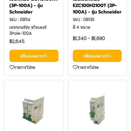
(3P-100A) - รุ่น
EZC100H2100T (2P-
Schneider
100A) - รุ่น Schneider
SKU : 08114
SKU : 08135
เบรกเกอร์รุ่น ชไนเดอร์
มี 4 ขนาด
3Pole-100A
฿1,340
-
฿1,690
฿2,645
เพิ่มลงตะกร้า
เพิ่มลงตะกร้า
รายการโปรด
รายการโปรด