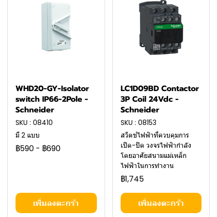
WHD20-GY-Isolator
LC1D09BD Contactor
switch IP66-2Pole -
3P Coil 24Vdc -
Schneider
Schneider
SKU : 08410
SKU : 08153
มี 2 แบบ
สวิตช์ไฟฟ้าที่ควบคุมการ
เปิด-ปิด วงจรไฟฟ้ากำลัง
฿590
-
฿690
โดยอาศัยสนามแม่เหล็ก
ไฟฟ้าในการทำงาน
฿1,745
เพิ่มลงตะกร้า
เพิ่มลงตะกร้า