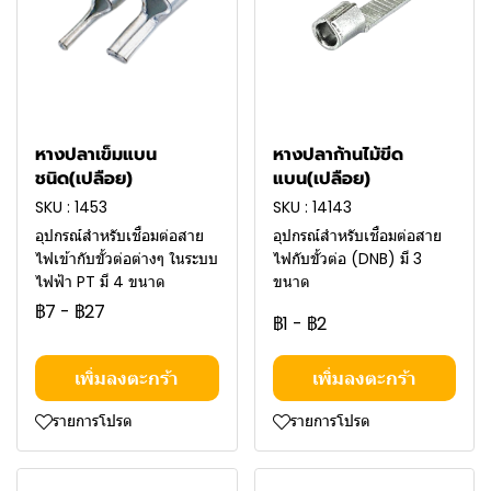
หางปลาเข็มแบน
หางปลาก้านไม้ขีด
ชนิด(เปลือย)
แบน(เปลือย)
SKU : 1453
SKU : 14143
อุปกรณ์สำหรับเชื่อมต่อสาย
อุปกรณ์สำหรับเชื่อมต่อสาย
ไฟเข้ากับขั้วต่อต่างๆ ในระบบ
ไฟกับขั้วต่อ (DNB) มี 3
ไฟฟ้า PT มี 4 ขนาด
ขนาด
฿7
-
฿27
฿1
-
฿2
เพิ่มลงตะกร้า
เพิ่มลงตะกร้า
รายการโปรด
รายการโปรด