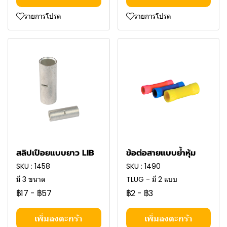
รายการโปรด
รายการโปรด
สลิปเปือยแบบยาว LIB
ข้อต่อสายแบบย้ำหุ้ม
SKU : 1458
SKU : 1490
มี 3 ขนาด
TLUG - มี 2 แบบ
฿17
-
฿57
฿2
-
฿3
เพิ่มลงตะกร้า
เพิ่มลงตะกร้า