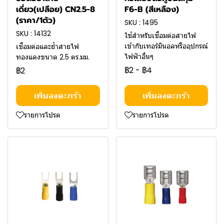
เดี่ยว(เปลือย) CN2.5-8
F6-B (สีเหลือง)
(ราคา/1ตัว)
SKU : 1495
SKU : 14132
ใช้สำหรับเชื่อมต่อสายไฟ
เข้ากับเทอร์มินอลหรืออุปกรณ์
เชื่อมต่อและย้ำสายไฟ
ไฟฟ้าอื่นๆ
ทองแดงขนาด 2.5 ตร.มม.
฿2
-
฿4
฿2
เพิ่มลงตะกร้า
เพิ่มลงตะกร้า
รายการโปรด
รายการโปรด