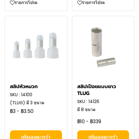
รายการโปรด
รายการโปรด
สลิปหัวหมวก
สลิปเปือยแบบยาว
TLUG
SKU : 14100
SKU : 14126
(TLUG) มี 3 ขนาด
มี 8 ขนาด
฿3
-
฿3.50
฿10
-
฿339
เพิ่มลงตะกร้า
เพิ่มลงตะกร้า