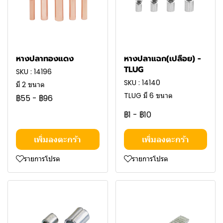
หางปลาทองแดง
หางปลาแฉก(เปลือย) -
TLUG
SKU : 14196
SKU : 14140
มี 2 ขนาด
TLUG มี 6 ขนาด
฿55
-
฿96
฿1
-
฿10
เพิ่มลงตะกร้า
เพิ่มลงตะกร้า
รายการโปรด
รายการโปรด