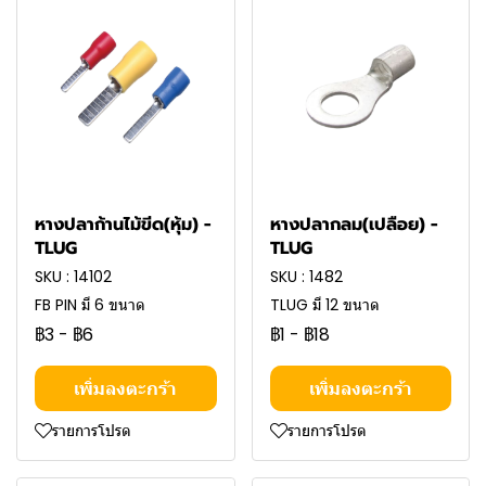
หางปลาก้านไม้ขีด(หุ้ม) -
หางปลากลม(เปลือย) -
TLUG
TLUG
SKU : 14102
SKU : 1482
FB PIN มี 6 ขนาด
TLUG มี 12 ขนาด
฿3
-
฿6
฿1
-
฿18
เพิ่มลงตะกร้า
เพิ่มลงตะกร้า
รายการโปรด
รายการโปรด