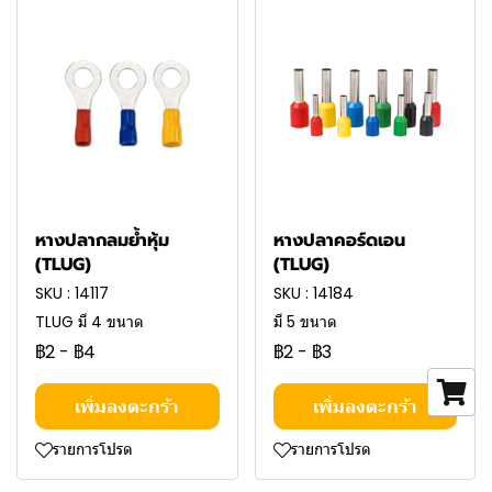
หางปลากลมย้ำหุ้ม
หางปลาคอร์ดเอน
(TLUG)
(TLUG)
SKU : 14117
SKU : 14184
TLUG มี 4 ขนาด
มี 5 ขนาด
฿2
-
฿4
฿2
-
฿3
เพิ่มลงตะกร้า
เพิ่มลงตะกร้า
รายการโปรด
รายการโปรด