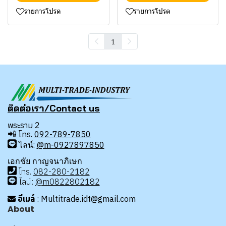
รายการโปรด
รายการโปรด
1
ติดต่อเรา/Contact us
พระราม 2
📲
โทร.
092-789-7850
ไลน์:
@m-0927897850
เอกชัย กาญจนาภิเษก
โทร
.
08
2-280-2182
ไลน์:
@m0822802182
อีเมล์
: Multitrade.idt@gmail.com
About