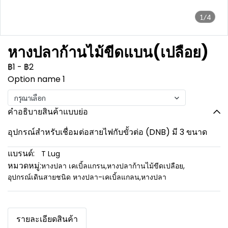
1/4
หางปลาก้านไม้ขีดแบน(เปลือย)
฿1
-
฿2
Option name 1
กรุณาเลือก
คำอธิบายสินค้าแบบย่อ
อุปกรณ์สำหรับเชื่อมต่อสายไฟกับขั้วต่อ (DNB) มี 3 ขนาด
แบรนด์:
T Lug
หมวดหมู่:
หางปลา เคเบิ้ลแกรน
,
หางปลาก้านไม้ขีดเปลือย
,
อุปกรณ์เดินสายชนิด หางปลา-เคเบิ้ลแกลน
,
หางปลา
รายละเอียดสินค้า