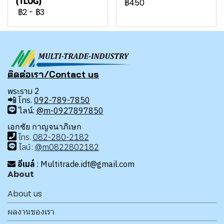
(TLUG)
฿450
฿2
-
฿3
ติดต่อเรา/Contact us
พระราม 2
📲
โทร.
092-789-7850
ไลน์:
@m-0927897850
เอกชัย กาญจนาภิเษก
โทร
.
08
2-280-2182
ไลน์:
@m0822802182
อีเมล์
: Multitrade.idt@gmail.com
About
About us
ผลงานของเรา