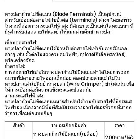
หางปลาก้านไม้ขีดแบน (Blade Terminals) เป็นอุปกรณ์
สำหรับเชื่อมต่อสายไฟกับขั้วต่อ (terminals) ต่างๆ โดยเฉพาะ
ในงานที่ต้องการกระแสไฟฟ้าสูง มีลักษณะเป็นแผ่นโลหะแบนๆ ที่
มีรูสำหรับสอดสายไฟและย้ำให้แน่นด้วยคีมย้ำหางปลา
เชื่อมต่อสายไฟ:
หางปลาก้านไม้ขีดแบนใช้สำหรับต่อสายไฟเข้ากับเทอร์มินอล
ต่างๆ เช่น ขั้วต่อในแผงควบคุมไฟฟ้า, อุปกรณ์อิเล็กทรอนิกส์,
หรือเครื่องจักร.
ย้ำสายไฟ:
การต่อสายไฟเข้ากับหางปลาก้านไม้ขีดแบนทำได้โดยการลอก
ฉนวนที่ปลายสายไฟออกเล็กน้อย สอดปลายสายเข้าไปใน
หางปลา แล้วใช้คีมย้ำหางปลา (Wire Crimper) ย้ำให้แน่น เพื่อ
ให้การเชื่อมต่อมีความแข็งแรงและปลอดภัย.
งานกระแสไฟฟ้าสูง:
หางปลาก้านไม้ขีดแบนเหมาะสำหรับใช้งานกับสายไฟที่มีกระแส
ไฟฟ้าสูง เนื่องจากมีพื้นที่สัมผัสระหว่างสายไฟและขั้วต่อที่มากก
ว่าการเชื่อมต่อแบบอื่นๆ
สินค้า
รายละเอียดสินค้า
ราคา
หางปลาก้านไม้ขีดแบน(เปลือย)
2.00บาท/1ตัว