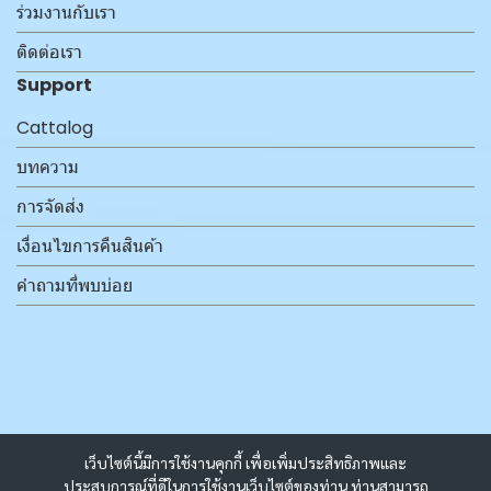
ร่วมงานกับเรา
ติดต่อเรา
Support
Cattalog
บทความ
การจัดส่ง
เงื่อนไขการคืนสินค้า
คำถามที่พบบ่อย
เว็บไซต์นี้มีการใช้งานคุกกี้ เพื่อเพิ่มประสิทธิภาพและ
ประสบการณ์ที่ดีในการใช้งานเว็บไซต์ของท่าน ท่านสามารถ