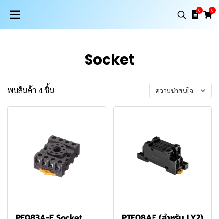
0
0
Socket
พบสินค้า 4 ชิ้น
ความน่าสนใจ
PF083A-E Socket
PTF08AE (สำหรับ LY2)