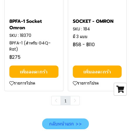
8PFA-1 Socket
SOCKET - OMRON
Omron
SKU : 184
SKU : 18370
มี 3 แบบ
8PFA-1 (สำหรับ G4Q-
฿58
-
฿110
Rat)
฿275
เพิ่มลงตะกร้า
เพิ่มลงตะกร้า
รายการโปรด
รายการโปรด
1
กลับหน้าแรก >>