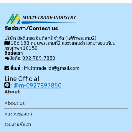
ติดต่อเรา/Contact us
บริษัท มัลติเทรด อินดัสทรี้ จำกัด (ไฟฟ้าพระราม2)
186,188 ถนนพระรามที่2 แขวงแสมดำ เขตบางขุนเทียน
กรุงเทพฯ 10150
ติดต่อเรา
📲มือถือ.
092-789-7850
อีเมล์
: Multitrade.idt@gmail.com
Line Official
:
@m-0927897850
About
About us
ผลงานของเรา
ร่วมงานกับเรา