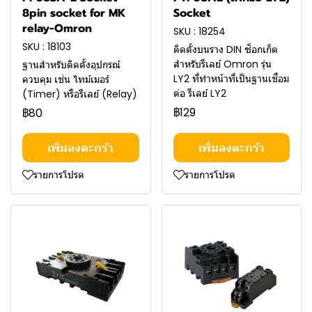
8pin socket for MK
Socket
relay-Omron
SKU : 18254
SKU : 18103
ติดตั้งบนราง DIN ซ็อกเก็ต
สำหรับรีเลย์ Omron รุ่น
ฐานสำหรับติดตั้งอุปกรณ์
LY2 ที่ทำหน้าที่เป็นฐานเชื่อม
ควบคุม เช่น ไทม์เมอร์
ต่อ รีเลย์ LY2
(Timer) หรือรีเลย์ (Relay)
฿129
฿80
เพิ่มลงตะกร้า
เพิ่มลงตะกร้า
รายการโปรด
รายการโปรด