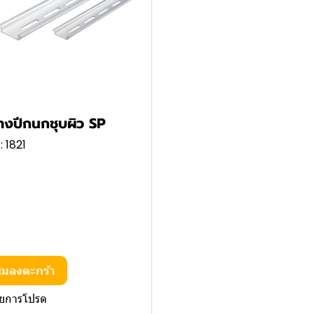
างปีกนกชุบผิว SP
: 1821
ิ่มลงตะกร้า
ายการโปรด