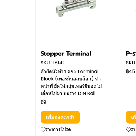
Stopper Terminal
P-ร
SKU : 18140
SKU 
ตัวยึดหัวท้าย ของ Terminal
฿45
Block (เทอร์มินอลบล็อก) ทำ
หน้าที่ ยึดให้กลุ่มเทอร์มินอลไม่
เลื่อนไปมา บนราง DIN Rail
฿9
เพิ่มลงตะกร้า
เพ
รายการโปรด
ร