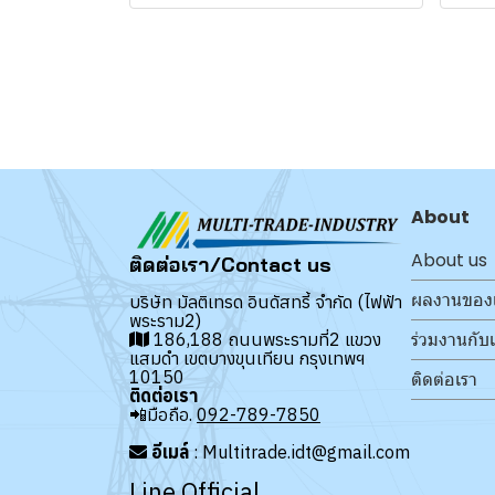
About
About us
ติดต่อเรา/Contact us
ผลงานของ
บริษัท มัลติเทรด อินดัสทรี้ จำกัด (ไฟฟ้า
พระราม2)
ร่วมงานกับ
186,188 ถนนพระรามที่2 แขวง
แสมดำ เขตบางขุนเทียน กรุงเทพฯ
10150
ติดต่อเรา
ติดต่อเรา
📲มือถือ.
092-789-7850
อีเมล์
: Multitrade.idt@gmail.com
Line Official