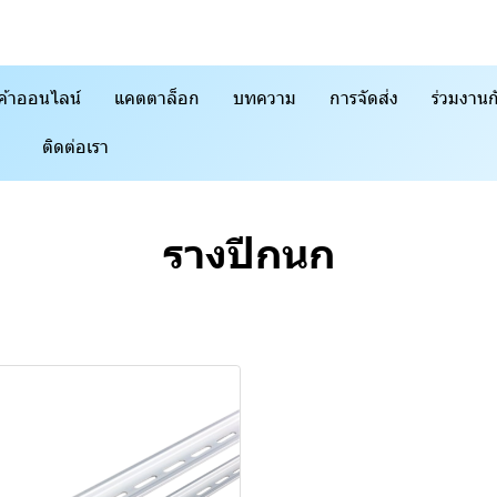
ค้าออนไลน์
แคตตาล็อก
บทความ
การจัดส่ง
ร่วมงานก
ติดต่อเรา
รางปีกนก