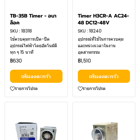
TB-35B Timer - อนา
Timer H3CR-A AC24-
ล็อค
48 DC12-48V
SKU : 18318
SKU : 18240
ใช้ควบคุมการเปิด-ปิด
อุปกรณ์ที่ใช้ในการควบคุม
อุปกรณ์ไฟฟ้าโดยอัตโนมัติ
และหน่วงเวลาในงาน
ทุก ๆ 15 นาที
อุตสาหกรรม
฿630
฿1,510
เพิ่มลงตะกร้า
เพิ่มลงตะกร้า
รายการโปรด
รายการโปรด