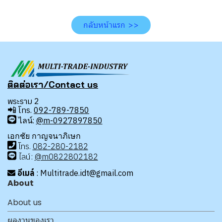
กลับหน้าแรก >>
ติดต่อเรา/Contact us
พระราม 2
📲
โทร.
092-789-7850
ไลน์:
@m-0927897850
เอกชัย กาญจนาภิเษก
โทร
.
08
2-280-2182
ไลน์:
@m0822802182
อีเมล์
: Multitrade.idt@gmail.com
About
About us
ผลงานของเรา