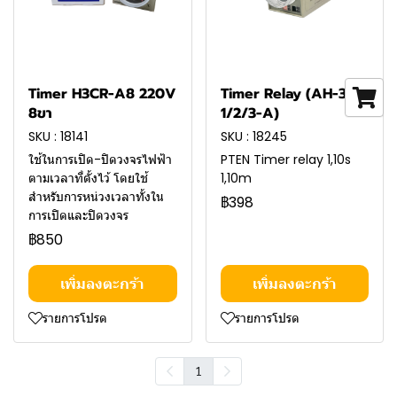
Timer H3CR-A8 220V
Timer Relay (AH-3-
8ขา
1/2/3-A)
SKU : 18141
SKU : 18245
ใช้ในการเปิด-ปิดวงจรไฟฟ้า
PTEN Timer relay 1,10s
ตามเวลาที่ตั้งไว้ โดยใช้
1,10m
สำหรับการหน่วงเวลาทั้งใน
฿398
การเปิดและปิดวงจร
฿850
เพิ่มลงตะกร้า
เพิ่มลงตะกร้า
รายการโปรด
รายการโปรด
1