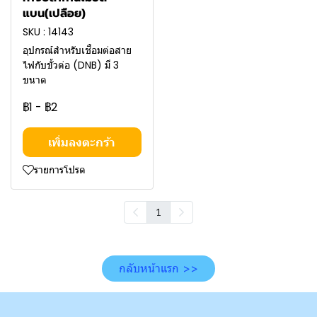
แบน(เปลือย)
SKU : 14143
อุปกรณ์สำหรับเชื่อมต่อสาย
ไฟกับขั้วต่อ (DNB) มี 3
ขนาด
฿1
-
฿2
เพิ่มลงตะกร้า
รายการโปรด
1
กลับหน้าแรก >>