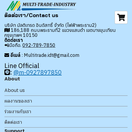
ติดต่อเรา/Contact us
บริษัท มัลติเทรด อินดัสทรี้ จำกัด (ไฟฟ้าพระราม2)
186,188 ถนนพระรามที่2 แขวงแสมดำ เขตบางขุนเทียน
กรุงเทพฯ 10150
ติดต่อเรา
📲มือถือ.
092-789-7850
อีเมล์
: Multitrade.idt@gmail.com
Line Official
:
@m-0927897850
About
About us
ผลงานของเรา
ร่วมงานกับเรา
ติดต่อเรา
Support