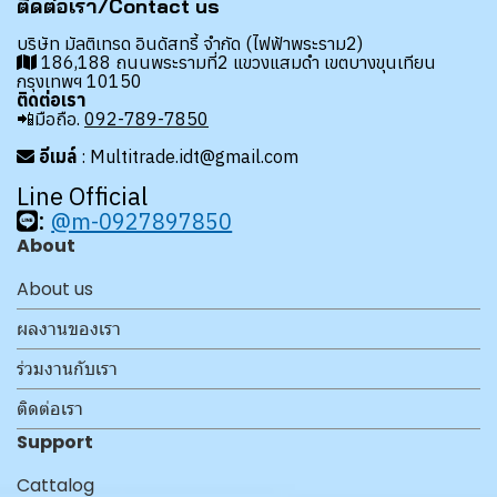
ติดต่อเรา/Contact us
บริษัท มัลติเทรด อินดัสทรี้ จำกัด (ไฟฟ้าพระราม2)
186,188 ถนนพระรามที่2 แขวงแสมดำ เขตบางขุนเทียน
กรุงเทพฯ 10150
ติดต่อเรา
📲มือถือ.
092-789-7850
อีเมล์
: Multitrade.idt@gmail.com
Line Official
:
@m-0927897850
About
About us
ผลงานของเรา
ร่วมงานกับเรา
ติดต่อเรา
Support
Cattalog