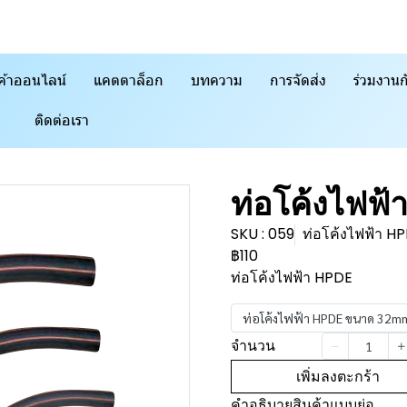
ค้าออนไลน์
แคตตาล็อก
บทความ
การจัดส่ง
ร่วมงานก
ติดต่อเรา
ท่อโค้งไฟฟ้
SKU : 059
ท่อโค้งไฟฟ้า 
฿110
ท่อโค้งไฟฟ้า HPDE
ท่อโค้งไฟฟ้า HPDE ขนาด 32m
จำนวน
เพิ่มลงตะกร้า
คำอธิบายสินค้าแบบย่อ