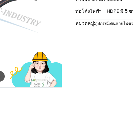
ท่อโค้งไฟฟ้า - HDPE มี
หมวดหมู่:
อุปกรณ์เดินสายไฟช
m