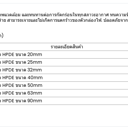
พแวดล้อม และทนทานต่อการกัดกร่อนในทุกสภาวะอากาศ ทนความร้อ
งง่าย สามารถเจาะและไม่เกิดการแตกร้าวของตัวกล่องไฟ. ปลอดภัยจา
m)
รายละเอียดสินค้า
ฟ้า HPDE ขนาด 20mm
ฟ้า HPDE ขนาด 25mm
ฟ้า HPDE ขนาด 32mm
ฟ้า HPDE ขนาด 40mm
ฟ้า HPDE ขนาด 50mm
ฟ้า HPDE ขนาด 63mm
ฟ้า HPDE ขนาด 90mm