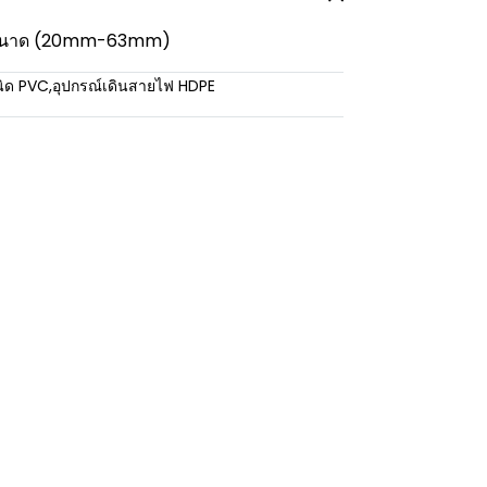
 5 ขนาด (20mm-63mm)
นิด PVC
,
อุปกรณ์เดินสายไฟ HDPE