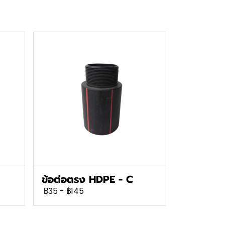
ข้อต่อตรง HDPE - C
฿35
-
฿145