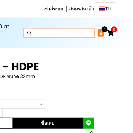
เข้าสู่ระบบ
สมัครสมาชิก
TH
ับเรา
0
0
า - HDPE
HPDE ขนาด 32mm
m
ซื้อเลย