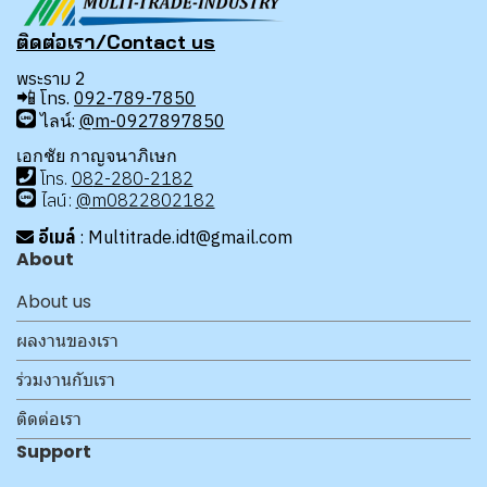
ติดต่อเรา/Contact us
พระราม 2
📲
โทร.
092-789-7850
ไลน์:
@m-0927897850
เอกชัย กาญจนาภิเษก
โทร
.
08
2-280-2182
ไลน์:
@m0822802182
อีเมล์
: Multitrade.idt@gmail.com
About
About us
ผลงานของเรา
ร่วมงานกับเรา
ติดต่อเรา
Support