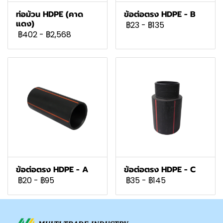
ท่อม้วน HDPE (คาด
ข้อต่อตรง HDPE - B
แดง)
฿23
-
฿135
฿402
-
฿2,568
ข้อต่อตรง HDPE - A
ข้อต่อตรง HDPE - C
฿20
-
฿95
฿35
-
฿145