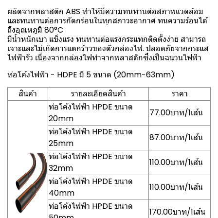
ผลิตจากพลาสติก ABS ทำให้มีความทนทานต่อสภาพแวดล้อม
และทนทานต่อการกัดกร่อนในทุกสภาวะอากาศ ทนความร้อนได้
ถึงอุณหภูมิ 80°C
มีน้ำหนักเบา แข็งแรง ทนทานต่อแรงกระแทกติดตั้งง่าย สามารถ
เจาะและไม่เกิดการแตกร้าวของตัวกล่องไฟ. ปลอดภัยจากกระแส
ไฟฟ้ารั่ว เนื่องจากกล่องไฟทำจากพลาสติกซึ่งเป็นฉนวนไฟฟ้า
ท่อโค้งไฟฟ้า - HDPE มี 5 ขนาด (20mm-63mm)
สินค้า
รายละเอียดสินค้า
ราคา
ท่อโค้งไฟฟ้า HPDE ขนาด
77.00บาท/1เส้น
20mm
ท่อโค้งไฟฟ้า HPDE ขนาด
87.00บาท/1เส้น
25mm
ท่อโค้งไฟฟ้า HPDE ขนาด
110.00บาท/1เส้น
32mm
ท่อโค้งไฟฟ้า HPDE ขนาด
110.00บาท/1เส้น
40mm
ท่อโค้งไฟฟ้า HPDE ขนาด
170.00บาท/1เส้น
50mm