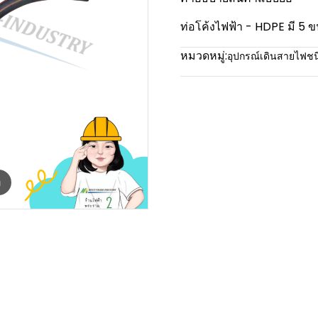
ท่อโค้งไฟฟ้า - HDPE มี
หมวดหมู่:
อุปกรณ์เดินสายไฟช
m