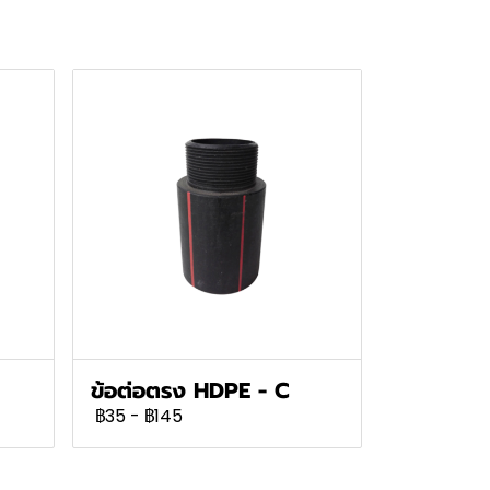
ข้อต่อตรง HDPE - C
฿35
-
฿145