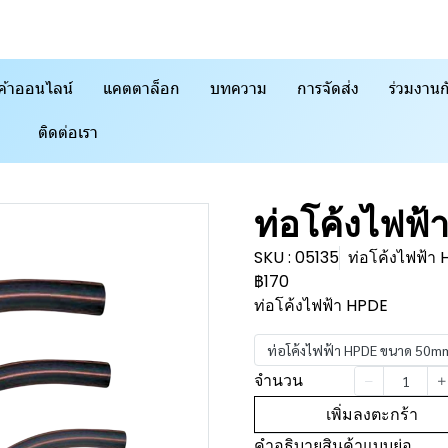
ค้าออนไลน์
แคตตาล็อก
บทความ
การจัดส่ง
ร่วมงานก
ติดต่อเรา
ท่อโค้งไฟฟ้
SKU : 05135
ท่อโค้งไฟฟ้
฿170
ท่อโค้งไฟฟ้า HPDE
ท่อโค้งไฟฟ้า HPDE ขนาด 50m
จำนวน
เพิ่มลงตะกร้า
คำอธิบายสินค้าแบบย่อ