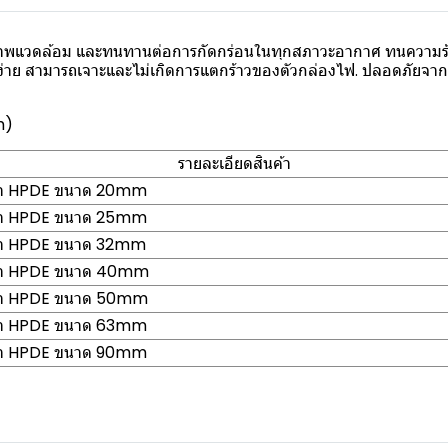
พแวดล้อม และทนทานต่อการกัดกร่อนในทุกสภาวะอากาศ ทนความร้อ
งง่าย สามารถเจาะและไม่เกิดการแตกร้าวของตัวกล่องไฟ. ปลอดภัยจา
m)
รายละเอียดสินค้า
ฟ้า HPDE ขนาด 20mm
ฟ้า HPDE ขนาด 25mm
ฟ้า HPDE ขนาด 32mm
ฟ้า HPDE ขนาด 40mm
ฟ้า HPDE ขนาด 50mm
ฟ้า HPDE ขนาด 63mm
ฟ้า HPDE ขนาด 90mm