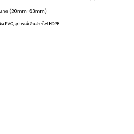
 5 ขนาด (20mm-63mm)
นิด PVC
,
อุปกรณ์เดินสายไฟ HDPE