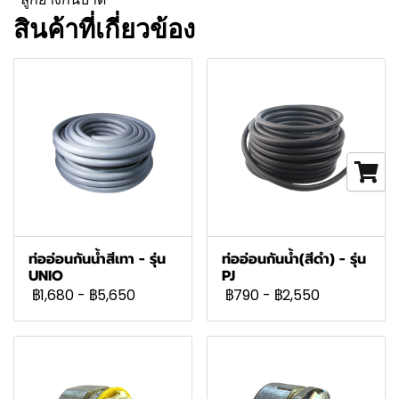
สินค้าที่เกี่ยวข้อง
ท่ออ่อนกันน้ำสีเทา - รุ่น
ท่ออ่อนกันน้ำ(สีดำ) - รุ่น
UNIO
PJ
฿1,680
-
฿5,650
฿790
-
฿2,550