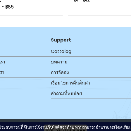
5
-
฿85
Support
Cattalog
เรา
บทความ
เรา
การจัดส่ง
เงื่อนไขการคืนสินค้า
คำถามที่พบบ่อย
และประสบการณ์ที่ดีในการใช้งานเว็บไซต์ของท่าน ท่านสามารถอ่านรายละเอียดเพิ่มเ
ผู้เข้าชมวันนี้
3,022