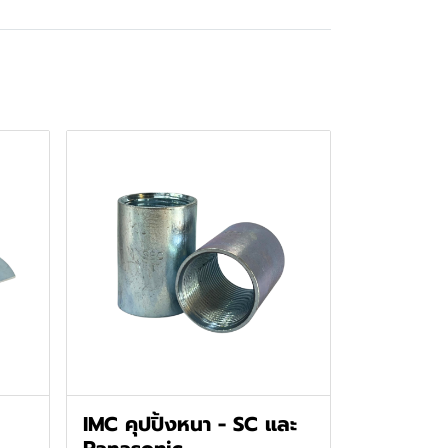
IMC คุปปิ้งหนา - SC และ
Panasonic