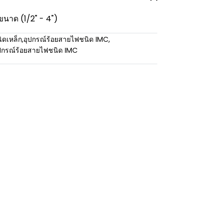
ขนาด (1/2" - 4")
ิดเหล็ก
,
อุปกรณ์ร้อยสายไฟชนิด IMC
,
ปกรณ์ร้อยสายไฟชนิด IMC