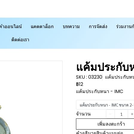
ค้าออนไลน์
แคตตาล็อก
บทความ
การจัดส่ง
ร่วมงานก
ติดต่อเรา
แค้มประกับ
SKU : 03230
แค้มประกับห
฿12
แค้มประกับหนา - IMC
แค้มประกับหนา - IMC ขนาด 2-
จำนวน
เพิ่มลงตะกร้า
คำอธิบายสินค้าแบบย่อ