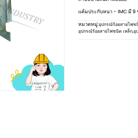
แค้มประกับหนา - IMC มี 9 
หมวดหมู่:
อุปกรณ์ร้อยสายไฟชน
อุปกรณ์ร้อยสายไฟชนิด เหล็ก
,
อุ