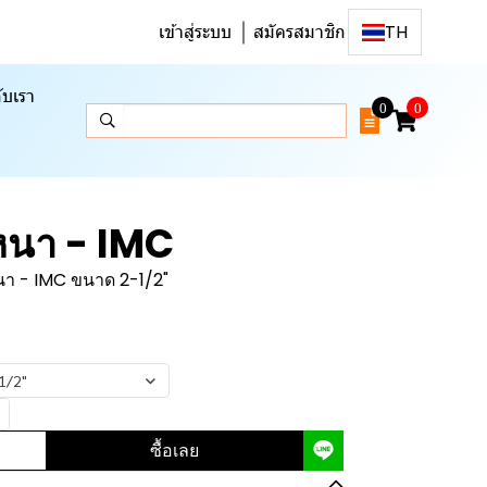
เข้าสู่ระบบ
สมัครสมาชิก
TH
ับเรา
0
0
หนา - IMC
นา - IMC ขนาด 2-1/2"
1/2"
ซื้อเลย