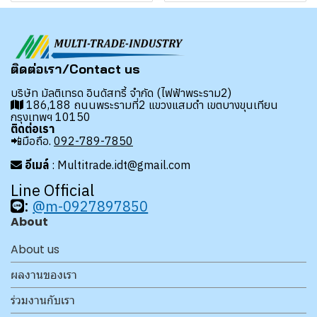
ติดต่อเรา/Contact us
บริษัท มัลติเทรด อินดัสทรี้ จำกัด (ไฟฟ้าพระราม2)
186,188 ถนนพระรามที่2 แขวงแสมดำ เขตบางขุนเทียน
กรุงเทพฯ 10150
ติดต่อเรา
📲มือถือ.
092-789-7850
อีเมล์
: Multitrade.idt@gmail.com
Line Official
:
@m-0927897850
About
About us
ผลงานของเรา
ร่วมงานกับเรา