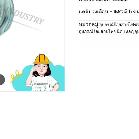
แคล้มวงเดือน - IMC มี 5 ขน
หมวดหมู่:
อุปกรณ์ร้อยสายไฟชน
อุปกรณ์ร้อยสายไฟชนิด เหล็ก
,
อุ
m