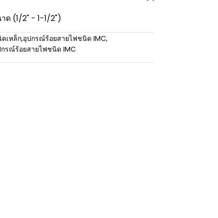
าด (1/2" - 1-1/2")
ิดเหล็ก
,
อุปกรณ์ร้อยสายไฟชนิด IMC
,
ปกรณ์ร้อยสายไฟชนิด IMC