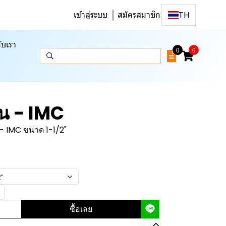
เข้าสู่ระบบ
สมัครสมาชิก
TH
ับเรา
0
0
อน - IMC
 - IMC ขนาด 1-1/2"
2"
ซื้อเลย