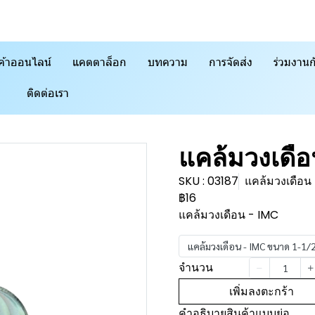
ค้าออนไลน์
แคตตาล็อก
บทความ
การจัดส่ง
ร่วมงานก
ติดต่อเรา
แคล้มวงเดื
SKU : 03187
แคล้มวงเดือน
฿16
แคล้มวงเดือน - IMC
แคล้มวงเดือน - IMC ขนาด 1-1/
จำนวน
เพิ่มลงตะกร้า
คำอธิบายสินค้าแบบย่อ