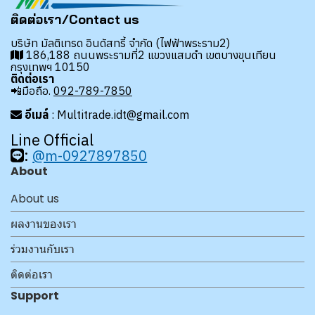
ติดต่อเรา/Contact us
บริษัท มัลติเทรด อินดัสทรี้ จำกัด (ไฟฟ้าพระราม2)
186,188 ถนนพระรามที่2 แขวงแสมดำ เขตบางขุนเทียน
กรุงเทพฯ 10150
ติดต่อเรา
📲มือถือ.
092-789-7850
อีเมล์
: Multitrade.idt@gmail.com
Line Official
:
@m-0927897850
About
About us
ผลงานของเรา
ร่วมงานกับเรา
ติดต่อเรา
Support