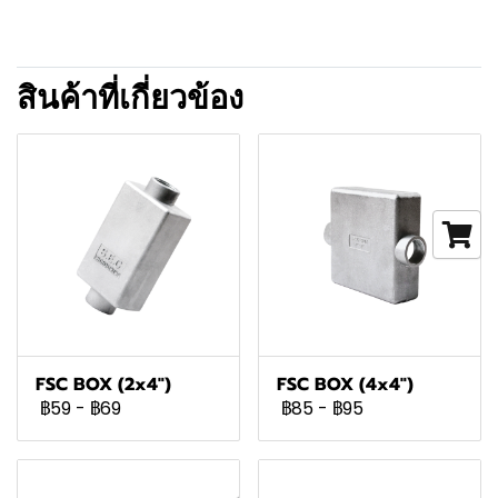
สินค้าที่เกี่ยวข้อง
FSC BOX (2x4")
FSC BOX (4x4")
฿59
-
฿69
฿85
-
฿95