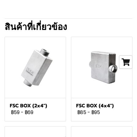
สินค้าที่เกี่ยวข้อง
FSC BOX (2x4")
FSC BOX (4x4")
฿59
-
฿69
฿85
-
฿95