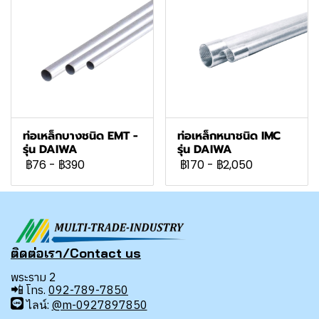
ท่อเหล็กบางชนิด EMT -
ท่อเหล็กหนาชนิด IMC
รุ่น DAIWA
รุ่น DAIWA
฿76
-
฿390
฿170
-
฿2,050
ติดต่อเรา/Contact us
พระราม 2
📲
โทร.
092-789-7850
ไลน์:
@m-0927897850