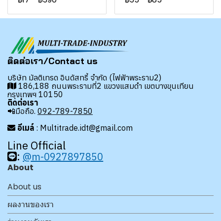
ติดต่อเรา/Contact us
บริษัท มัลติเทรด อินดัสทรี้ จำกัด (ไฟฟ้าพระราม2)
186,188 ถนนพระรามที่2 แขวงแสมดำ เขตบางขุนเทียน
กรุงเทพฯ 10150
ติดต่อเรา
📲มือถือ.
092-789-7850
อีเมล์
: Multitrade.idt@gmail.com
Line Official
:
@m-0927897850
About
About us
ผลงานของเรา