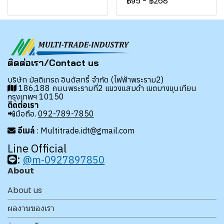
฿95
-
฿268
ติดต่อเรา/Contact us
บริษัท มัลติเทรด อินดัสทรี้ จำกัด (ไฟฟ้าพระราม2)
186,188 ถนนพระรามที่2 แขวงแสมดำ เขตบางขุนเทียน
กรุงเทพฯ 10150
ติดต่อเรา
📲มือถือ.
092-789-7850
อีเมล์
: Multitrade.idt@gmail.com
Line Official
:
@m-0927897850
About
About us
ผลงานของเรา