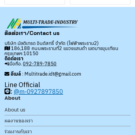
ติดต่อเรา/Contact us
บริษัท มัลติเทรด อินดัสทรี้ จำกัด (ไฟฟ้าพระราม2)
186,188 ถนนพระรามที่2 แขวงแสมดำ เขตบางขุนเทียน
กรุงเทพฯ 10150
ติดต่อเรา
📲มือถือ.
092-789-7850
อีเมล์
: Multitrade.idt@gmail.com
Line Official
:
@m-0927897850
About
About us
ผลงานของเรา
ร่วมงานกับเรา