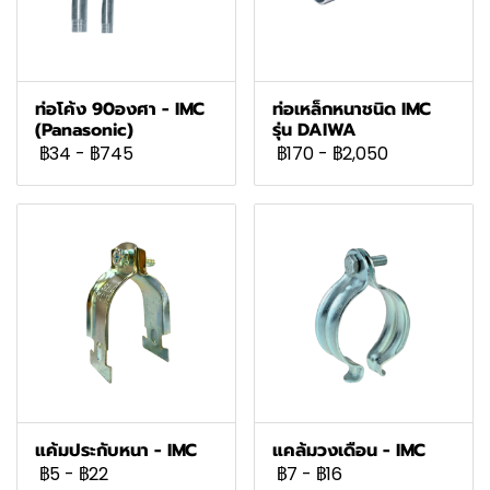
ท่อโค้ง 90องศา - IMC
ท่อเหล็กหนาชนิด IMC
(Panasonic)
รุ่น DAIWA
฿34
-
฿745
฿170
-
฿2,050
แค้มประกับหนา - IMC
แคล้มวงเดือน - IMC
฿5
-
฿22
฿7
-
฿16