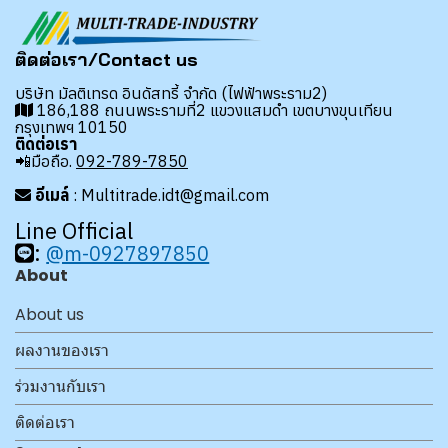
ติดต่อเรา/Contact us
บริษัท มัลติเทรด อินดัสทรี้ จำกัด (ไฟฟ้าพระราม2)
186,188 ถนนพระรามที่2 แขวงแสมดำ เขตบางขุนเทียน
กรุงเทพฯ 10150
ติดต่อเรา
📲มือถือ.
092-789-7850
อีเมล์
: Multitrade.idt@gmail.com
Line Official
:
@m-0927897850
About
About us
ผลงานของเรา
ร่วมงานกับเรา
ติดต่อเรา