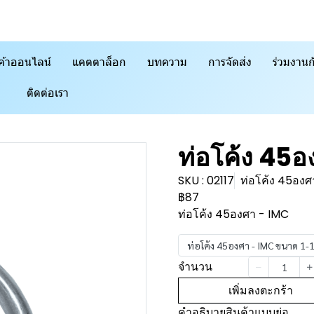
ค้าออนไลน์
แคตตาล็อก
บทความ
การจัดส่ง
ร่วมงานก
ติดต่อเรา
ท่อโค้ง 45
SKU : 02117
ท่อโค้ง 45องศ
฿87
ท่อโค้ง 45องศา - IMC
ท่อโค้ง 45องศา - IMC ขนาด 1-
จำนวน
เพิ่มลงตะกร้า
คำอธิบายสินค้าแบบย่อ