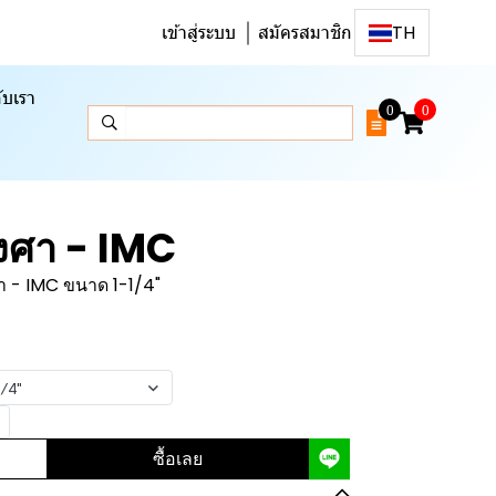
เข้าสู่ระบบ
สมัครสมาชิก
TH
ับเรา
0
0
องศา - IMC
า - IMC ขนาด 1-1/4"
1/4"
ซื้อเลย