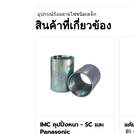
อุปกรณ์ร้อยสายไฟชนิดเหล็ก
สินค้าที่เกี่ยวข้อง
IMC คุปปิ้งหนา - SC และ
แค้
Panasonic
฿5