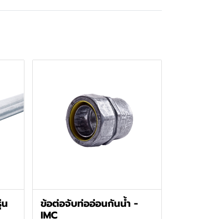
่น
ข้อต่อจับท่ออ่อนกันน้ำ -
IMC