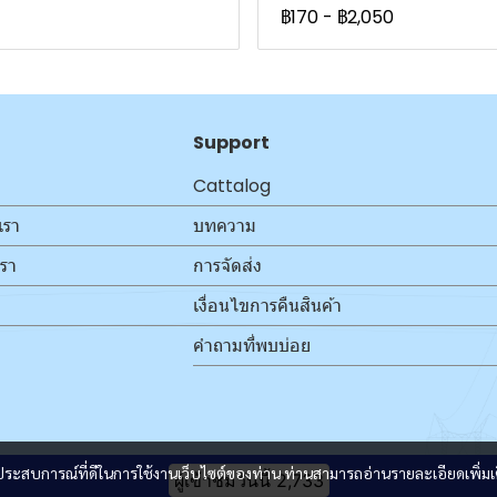
฿170
-
฿2,050
Support
Cattalog
เรา
บทความ
เรา
การจัดส่ง
เงื่อนไขการคืนสินค้า
คำถามที่พบบ่อย
และประสบการณ์ที่ดีในการใช้งานเว็บไซต์ของท่าน ท่านสามารถอ่านรายละเอียดเพิ่มเ
ผู้เข้าชมวันนี้
2,733