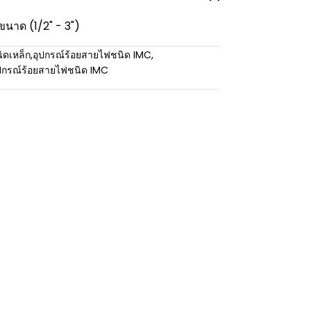
ขนาด (1/2" - 3")
ิดเหล็ก
,
อุปกรณ์ร้อยสายไฟชนิด IMC
,
ปกรณ์ร้อยสายไฟชนิด IMC