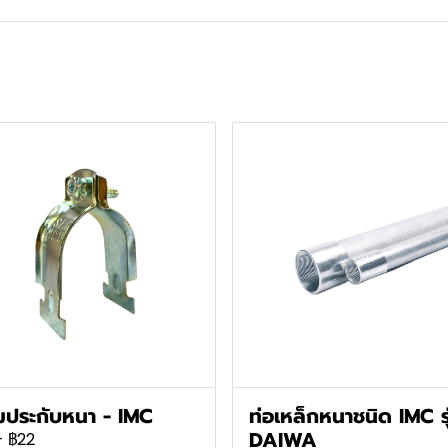
มประกับหนา - IMC
ท่อเหล็กหนาชนิด IMC รุ
DAIWA
-
฿22