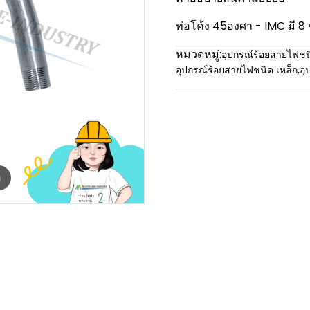
ท่อโค้ง 45องศา - IMC มี 8 
หมวดหมู่:
อุปกรณ์ร้อยสายไฟชน
อุปกรณ์ร้อยสายไฟชนิด เหล็ก
,
อุ
m