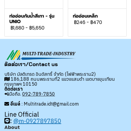
ท่ออ่อนกันน้ำสีเทา - รุ่น
ท่ออ่อนเหล็ก
UNIO
฿246
-
฿470
฿1,680
-
฿5,650
ติดต่อเรา/Contact us
บริษัท มัลติเทรด อินดัสทรี้ จำกัด (ไฟฟ้าพระราม2)
186,188 ถนนพระรามที่2 แขวงแสมดำ เขตบางขุนเทียน
กรุงเทพฯ 10150
ติดต่อเรา
📲มือถือ.
092-789-7850
อีเมล์
: Multitrade.idt@gmail.com
Line Official
:
@m-0927897850
About