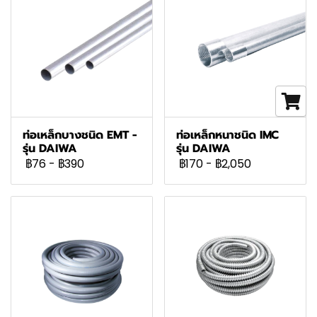
ท่อเหล็กบางชนิด EMT -
ท่อเหล็กหนาชนิด IMC
รุ่น DAIWA
รุ่น DAIWA
฿76
-
฿390
฿170
-
฿2,050