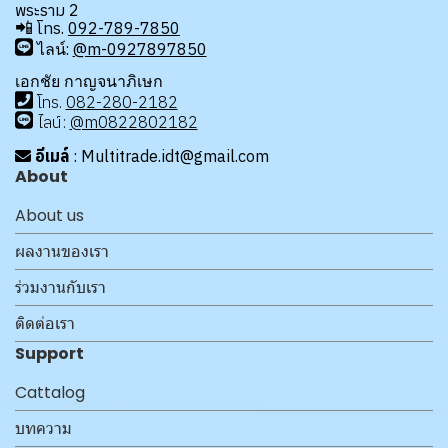
พระราม 2
📲
โทร.
092-789-7850
ไลน์:
@m-0927897850
เอกชัย กาญจนาภิเษก
โทร
.
08
2-280-2182
ไลน์:
@m0822802182
อีเมล์
: Multitrade.idt@gmail.com
About
About us
ผลงานของเรา
ร่วมงานกับเรา
ติดต่อเรา
Support
Cattalog
บทความ