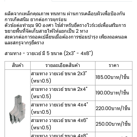
ผลิตจากเหล็กคุณภาพ ทนทาน ผ่านการเคลือบผิวเพื่อป้องกัน
การเกิดสนิม ยากต่อการผุกร่อน
ตัวข้อต่อทำมุม 90 องศา ใช้สำหรับยึดรางไวร์เวย์เพื่อเสริมการ
ขยายพื้นที่จัดเก็บสายไฟให้แยกเป็น 2 ทาง
สะดวกต่อการถอดเปลี่ยนเมื่อต้องการซ่อมบำรุง เพียงถอดนอต
และสกรูจากรูยึดราง
สามทาง - วายเวย์ มี 5 ขนาด (2x3" - 4x8")
สินค้า
รายละเอียดสินค้า
ราคา
สามทาง วายเวย์ ขนาด 2x3"
185.00บาท/1ชิ้น
(หนา0.5)
สามทาง วายเวย์ ขนาด 2x4"
190.00บาท/1ชิ้น
(หนา0.5)
สามทาง วายเวย์ ขนาด 4x4"
220.00บาท/1ชิ้น
(หนา0.5)
สามทาง วายเวย์ ขนาด 4x6"
250.00บาท/1ชิ้น
(หนา0.5)
สามทาง วายเวย์ ขนาด 4x8"