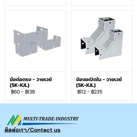
ข้อต่อตรง - วายเวย์
ข้องอเปิดใน - วายเวย์
(5K-KJL)
(5K-KJL)
฿60
-
฿138
฿112
-
฿235
ติดต่อเรา/Contact us