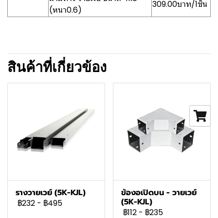
309.00บาท/1ชิ้น
(หนา0.6)
สินค้าที่เกี่ยวข้อง
รางวายเวย์ (5K-KJL)
ข้องอเปิดบน - วายเวย์
(5K-KJL)
฿232
-
฿495
฿112
-
฿235