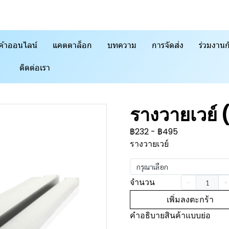
ค้าออนไลน์
แคตตาล็อก
บทความ
การจัดส่ง
ร่วมงานก
ติดต่อเรา
รางวายเวย์
฿232
-
฿495
รางวายเวย์
กรุณาเลือก
จำนวน
เพิ่มลงตะกร้า
คำอธิบายสินค้าแบบย่อ