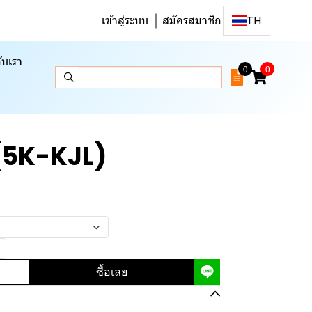
เข้าสู่ระบบ
สมัครสมาชิก
TH
ับเรา
0
0
 (5K-KJL)
ซื้อเลย