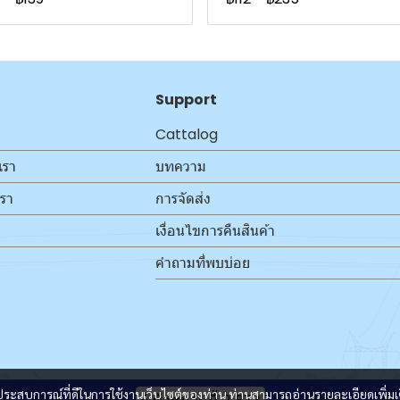
Support
Cattalog
เรา
บทความ
เรา
การจัดส่ง
เงื่อนไขการคืนสินค้า
คำถามที่พบบ่อย
และประสบการณ์ที่ดีในการใช้งานเว็บไซต์ของท่าน ท่านสามารถอ่านรายละเอียดเพิ่มเ
ผู้เข้าชมวันนี้
2,873