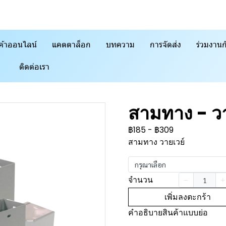
ค้าออนไลน์
แคตตาล็อก
บทความ
การจัดส่ง
ร่วมงานก
ติดต่อเรา
สามทาง - ว
฿185
-
฿309
สามทาง วายเวย์
กรุณาเลือก
จำนวน
เพิ่มลงตะกร้า
คำอธิบายสินค้าแบบย่อ