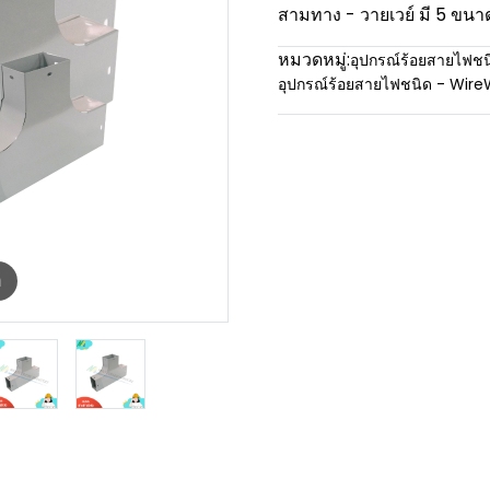
สามทาง - วายเวย์ มี 5 ขนา
หมวดหมู่:
อุปกรณ์ร้อยสายไฟชน
อุปกรณ์ร้อยสายไฟชนิด - Wir
m