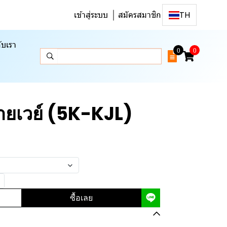
เข้าสู่ระบบ
สมัครสมาชิก
TH
ับเรา
0
0
ายเวย์ (5K-KJL)
ซื้อเลย