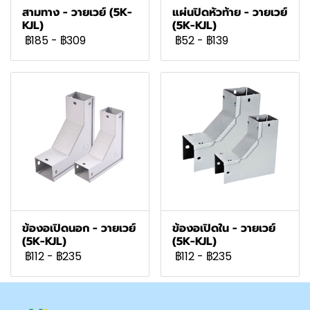
สามทาง - วายเวย์ (5K-
แผ่นปิดหัวท้าย - วายเวย์
KJL)
(5K-KJL)
฿185
-
฿309
฿52
-
฿139
ข้องอเปิดนอก - วายเวย์
ข้องอเปิดใน - วายเวย์
(5K-KJL)
(5K-KJL)
฿112
-
฿235
฿112
-
฿235