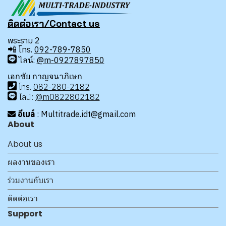
ติดต่อเรา/Contact us
พระราม 2
📲
โทร.
092-789-7850
ไลน์:
@m-0927897850
เอกชัย กาญจนาภิเษก
โทร
.
08
2-280-2182
ไลน์:
@m0822802182
อีเมล์
: Multitrade.idt@gmail.com
About
About us
ผลงานของเรา
ร่วมงานกับเรา
ติดต่อเรา
Support