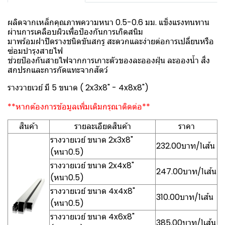
ผลิตจากเหล็กคุณภาพความหนา 0.5-0.6 มม. แข็งแรงทนทาน
ผ่านการเคลือบผิวเพื่อป้องกันการเกิดสนิม
มาพร้อมฝาปิดรางชนิดขันสกรู สะดวกและง่ายต่อการเปลี่ยนหรือ
ซ่อมบำรุงสายไฟ
ช่วยป้องกันสายไฟจากการเกาะตัวของละอองฝุ่น ละอองน้ำ สิ่ง
สกปรกและการกัดแทะจากสัตว์
รางวายเวย์ มี 5 ขนาด ( 2x3x8" - 4x8x8")
**หากต้องการข้อมูลเพิ่มเติมกรุณาติดต่อ**
สินค้า
รายละเอียดสินค้า
ราคา
รางวายเวย์ ขนาด 2x3x8"
232.00บาท/1เส้น
(หนา0.5)
รางวายเวย์ ขนาด 2x4x8"
247.00บาท/1เส้น
(หนา0.5)
รางวายเวย์ ขนาด 4x4x8"
310.00บาท/1เส้น
(หนา0.5)
รางวายเวย์ ขนาด 4x6x8"
385.00บาท/1เส้น