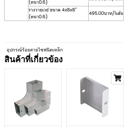
(หนา0.6)
รางวายเวย์ ขนาด 4x8x8"
495.00บาท/1เส้น
(หนา0.6)
อุปกรณ์ร้อยสายไชฟนิดเหล็ก
สินค้าที่เกี่ยวข้อง