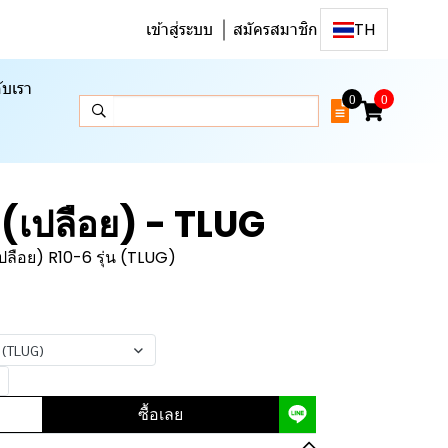
เข้าสู่ระบบ
สมัครสมาชิก
TH
ับเรา
0
0
เปลือย) - TLUG
ลือย) R10-6 รุ่น (TLUG)
 (TLUG)
ซื้อเลย