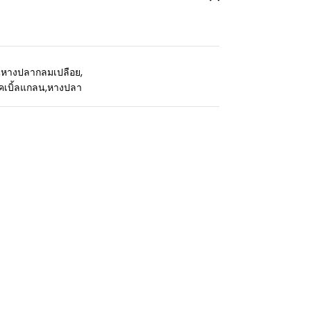
,
หางปลากลมเปลือย
,
คเบิ้ลแกลน
,
หางปลา