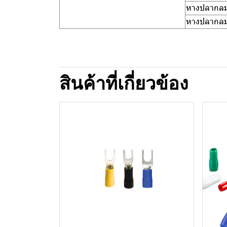
หางปลากลม(
หางปลากลม(
สินค้าที่เกี่ยวข้อง