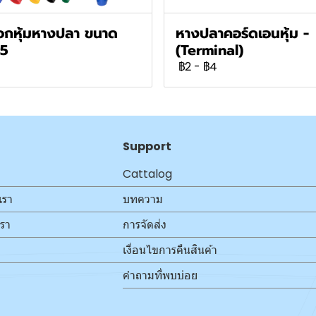
กหุ้มหางปลา ขนาด
หางปลาคอร์ดเอนหุ้ม -
.5
(Terminal)
฿2
-
฿4
Support
Cattalog
เรา
บทความ
เรา
การจัดส่ง
เงื่อนไขการคืนสินค้า
คำถามที่พบบ่อย