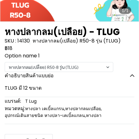
1/1
หางปลากลม(เปลือย) - TLUG
SKU : 14130
หางปลากลม(เปลือย) R50-8 รุ่น (TLUG)
฿18
Option name 1
หางปลากลม(เปลือย) R50-8 รุ่น (TLUG)
คำอธิบายสินค้าแบบย่อ
TLUG มี 12 ขนาด
แบรนด์:
T Lug
หมวดหมู่:
หางปลา เคเบิ้ลแกรน
,
หางปลากลมเปลือย
,
อุปกรณ์เดินสายชนิด หางปลา-เคเบิ้ลแกลน
,
หางปลา