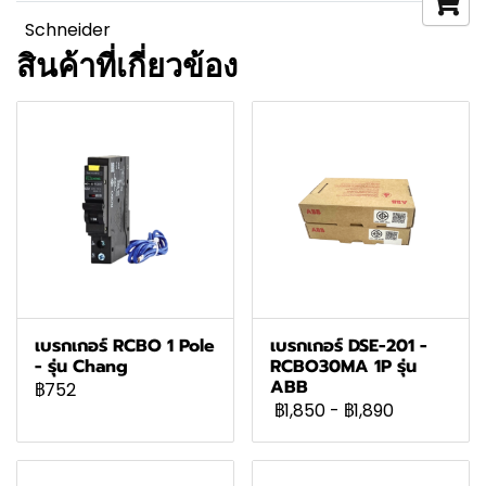
Schneider
สินค้าที่เกี่ยวข้อง
เบรกเกอร์ RCBO 1 Pole
เบรกเกอร์ DSE-201 -
- รุ่น Chang
RCBO30MA 1P รุ่น
ABB
฿752
฿1,850
-
฿1,890