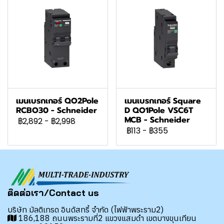
เมนเบรกเกอร์ QO2Pole
เมนเบรกเกอร์ Square
RCBO30 - Schneider
D QO1Pole VSC6T
MCB - Schneider
฿2,892
-
฿2,998
฿113
-
฿355
ติดต่อเรา/Contact us
บริษัท มัลติเทรด อินดัสทรี้ จำกัด (ไฟฟ้าพระราม2)
186,188 ถนนพระรามที่2 แขวงแสมดำ เขตบางขุนเทียน