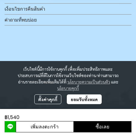
เงื่อนไขการคืนสินค้า
คำถามที่พบบ่อย
เว็บไซต์นี้มีการใช้งานคุกกี้ เพื่อเพิ่มประสิทธิภาพและ
ประสบการณ์ที่ดีในการใช้งานเว็บไซต์ของท่าน ท่านสามารถ
อ่านรายละเอียดเพิ่มเติมได้ที่
นโยบายความเป็นส่วนตัว
และ
นโยบายคุกกี้
ตั้งค่าคุกกี้
ยอมรับทั้งหมด
฿1,540
ผู้เข้าชมวันนี้
9,200
เพิ่มลงตะกร้า
ซื้อเลย
Powered By
MakeWebEasy