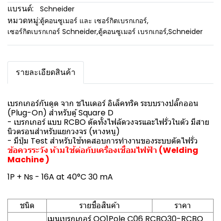
แบรนด์:
Schneider
หมวดหมู่:
ตู้คอนซูเมอร์ และ เซอร์กิตเบรกเกอร์
,
เซอร์กิตเบรกเกอร์ Schneider
,
ตู้คอนซูเมอร์ เบรกเกอร์
,
Schneider
รายละเอียดสินค้า
เบรกเกอร์กันดูด จาก ชไนเดอร์ อิเล็คทริค ระบบรางปลั๊กออน
(Plug-On) สำหรับตู้ Square D
- เบรกเกอร์ แบบ RCBO ตัดทั้งไฟลัดวงจรและไฟรั่วในตัว มีสาย
นิวตรอนสำหรับแยกวงจร (หางหนู)
- มีปุ่ม Test สำหรับใช้ทดสอบการทำงานของระบบตัดไฟรั่ว
ข้อควรระวัง ห้ามใช้ต่อกับเครื่องเชื่อมไฟฟ้า (Welding
Machine )
1P + Ns - 16A at 40°C 30 mA
ชนิด
รายชื่อสินค้า
ราคา
เมนเบรกเกอร์ QO1Pole C06 RCBO30-RCBO