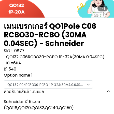
1/1
เมนเบรกเกอร์ QO1Pole C06
RCBO30-RCBO (30MA
0.04SEC) - Schneider
SKU : 0877
QO132 C06RCBO30-RCBO 1P-32A(30MA 0.04SEC)
IC=6KA
฿1,540
Option name 1
QO132 C06RCBO30-RCBO 1P-32A(30MA 0.04SEC) IC=6KA
คำอธิบายสินค้าแบบย่อ
Schneider มี 5 แบบ
(QO116,QO120,QO132,QO140,QO150)