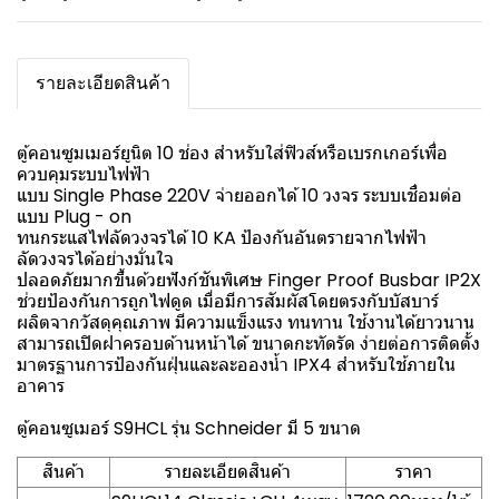
รายละเอียดสินค้า
ตู้คอนซูมเมอร์ยูนิต 10 ช่อง สำหรับใส่ฟิวส์หรือเบรกเกอร์เพื่อ
ควบคุมระบบไฟฟ้า
แบบ Single Phase 220V จ่ายออกได้ 10 วงจร ระบบเชื่อมต่อ
แบบ Plug - on
ทนกระแสไฟลัดวงจรได้ 10 KA ป้องกันอันตรายจากไฟฟ้า
ลัดวงจรได้อย่างมั่นใจ
ปลอดภัยมากขึ้นด้วยฟังก์ชันพิเศษ Finger Proof Busbar IP2X
ช่วยป้องกันการถูกไฟดูด เมื่อมีการสัมผัสโดยตรงกับบัสบาร์
ผลิตจากวัสดุคุณภาพ มีความแข็งแรง ทนทาน ใช้งานได้ยาวนาน
สามารถเปิดฝาครอบด้านหน้าได้ ขนาดกะทัดรัด ง่ายต่อการติดตั้ง
มาตรฐานการป้องกันฝุ่นและละอองน้ำ IPX4 สำหรับใช้ภายใน
อาคาร
ตู้คอนซูเมอร์ S9HCL รุ่น Schneider มี 5 ขนาด
สินค้า
รายละเอียดสินค้า
ราคา