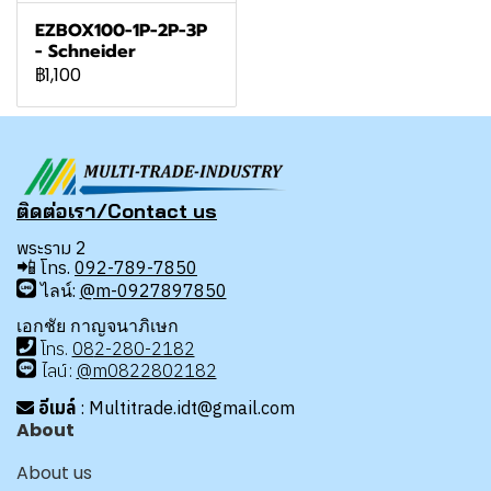
EZBOX100-1P-2P-3P
- Schneider
฿1,100
ติดต่อเรา/Contact us
พระราม 2
📲
โทร.
092-789-7850
ไลน์:
@m-0927897850
เอกชัย กาญจนาภิเษก
โทร
.
08
2-280-2182
ไลน์:
@m0822802182
อีเมล์
: Multitrade.idt@gmail.com
About
About us