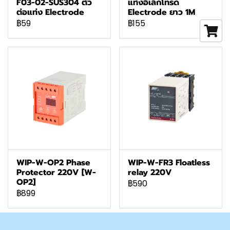
F03-02-SUS304 ตัว
แท่งอิเล็กโทรด
ต่อแท่ง Electrode
Electrode ยาว 1M
฿59
฿155
WIP-W-OP2 Phase
WIP-W-FR3 Floatless
Protector 220V [W-
relay 220V
OP2]
฿590
฿899