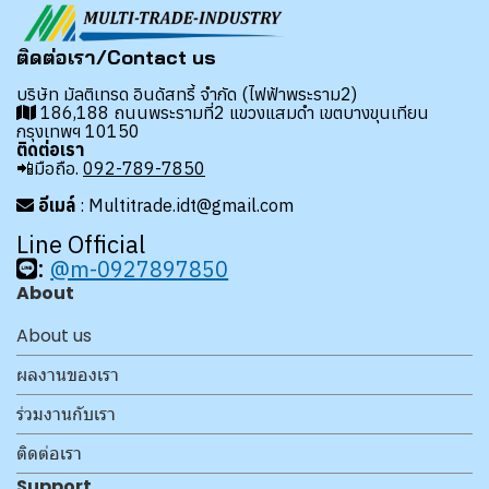
ติดต่อเรา/Contact us
บริษัท มัลติเทรด อินดัสทรี้ จำกัด (ไฟฟ้าพระราม2)
186,188 ถนนพระรามที่2 แขวงแสมดำ เขตบางขุนเทียน
กรุงเทพฯ 10150
ติดต่อเรา
📲มือถือ.
092-789-7850
อีเมล์
: Multitrade.idt@gmail.com
Line Official
:
@m-0927897850
About
About us
ผลงานของเรา
ร่วมงานกับเรา
ติดต่อเรา
Support