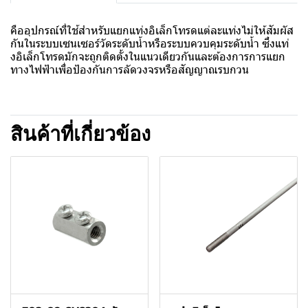
คืออุปกรณ์ที่ใช้สำหรับแยกแท่งอิเล็กโทรดแต่ละแท่งไม่ให้สัมผัส
กันในระบบเซนเซอร์วัดระดับน้ำหรือระบบควบคุมระดับน้ำ ซึ่งแท่
งอิเล็กโทรดมักจะถูกติดตั้งในแนวเดียวกันและต้องการการแยก
ทางไฟฟ้าเพื่อป้องกันการลัดวงจรหรือสัญญาณรบกวน
สินค้าที่เกี่ยวข้อง