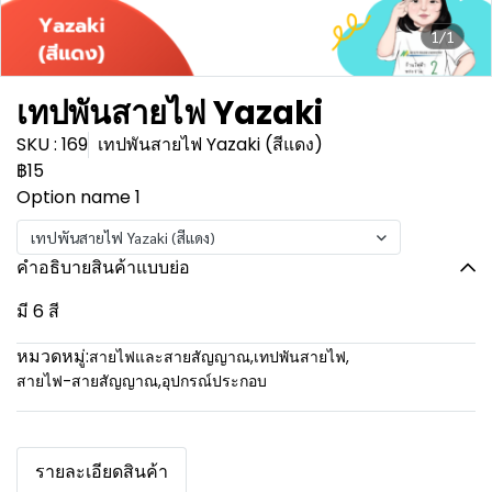
1/1
เทปพันสายไฟ Yazaki
SKU : 169
เทปพันสายไฟ Yazaki (สีแดง)
฿15
Option name 1
เทปพันสายไฟ Yazaki (สีแดง)
คำอธิบายสินค้าแบบย่อ
มี 6 สี
หมวดหมู่:
สายไฟและสายสัญญาณ
,
เทปพันสายไฟ
,
สายไฟ-สายสัญญาณ
,
อุปกรณ์ประกอบ
รายละเอียดสินค้า