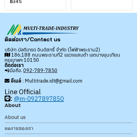
฿345
ติดต่อเรา/Contact us
บริษัท มัลติเทรด อินดัสทรี้ จำกัด (ไฟฟ้าพระราม2)
186,188 ถนนพระรามที่2 แขวงแสมดำ เขตบางขุนเทียน
กรุงเทพฯ 10150
ติดต่อเรา
📲มือถือ.
092-789-7850
อีเมล์
: Multitrade.idt@gmail.com
Line Official
:
@m-0927897850
About
About us
ผลงานของเรา