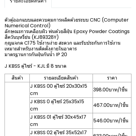
รายละเอียดสินค้า
ตัวตู้ออกแบบและควบคุมการผลิตด้วยระบบ CNC (Computer
Numerical Control)
ลักษณะการเคลือบผิว พ่นด้วยสีฝุ่น Epoxy Powder Coatings
สีควันบุหรี่ย่น (KJ89328Y)
กุญแจกด C175 ใช้งานง่าย สะดวก และรับประกันการใช้งาน
เหมาะสำหรับงานติดตั้งภายในอาคาร
มาตรฐานการกันฝุ่นกันน้ำ IP 20
J KBSS ตู้ไซร้ - KJL มี 8 ขนาด
สินค้า
รายละเอียดสินค้า
ราคา
J KBSS 00 ตู้ไซร้ 20x30x15
398.00บาท/1ชิ้น
cm
J KBSS 0 ตู้ไซร้ 25x35x15
467.00บาท/1ชิ้น
cm
J KBSS 01 ตู้ไซร้ 30x45x17
546.00บาท/1ชิ้น
cm
J KBSS 02 ตู้ไซร้ 35x52x17