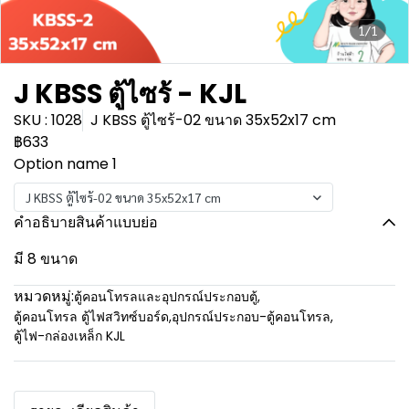
1/1
J KBSS ตู้ไซร้ - KJL
SKU : 1028
J KBSS ตู้ไซร้-02 ขนาด 35x52x17 cm
฿633
Option name 1
J KBSS ตู้ไซร้-02 ขนาด 35x52x17 cm
คำอธิบายสินค้าแบบย่อ
มี 8 ขนาด
หมวดหมู่:
ตู้คอนโทรลและอุปกรณ์ประกอบตู้
,
ตู้คอนโทรล ตู้ไฟสวิทซ์บอร์ด
,
อุปกรณ์ประกอบ-ตู้คอนโทรล
,
ตู้ไฟ-กล่องเหล็ก KJL