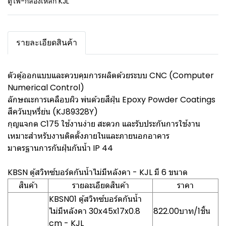
ตู้ไฟ-กล่องเหล็ก KJL
รายละเอียดสินค้า
ตัวตู้ออกแบบและควบคุมการผลิตด้วยระบบ CNC (Computer
Numerical Control)
ลักษณะการเคลือบผิว พ่นด้วยสีฝุ่น Epoxy Powder Coatings
สีควันบุหรี่ย่น (KJ89328Y)
กุญแจกด C175 ใช้งานง่าย สะดวก และรับประกันการใช้งาน
เหมาะสำหรับงานติดตั้งภายในและภายนอกอาคาร
มาตรฐานการกันฝุ่นกันน้ำ IP 44
KBSN ตู้สวิทซ์บอร์ดกันน้ำไม่มีหลังคา - KJL มี 6 ขนาด
สินค้า
รายละเอียดสินค้า
ราคา
KBSN01 ตู้สวิทซ์บอร์ดกันน้ำ
ไม่มีหลังคา 30x45x17x0.8
822.00บาท/1ชิ้น
cm - KJL