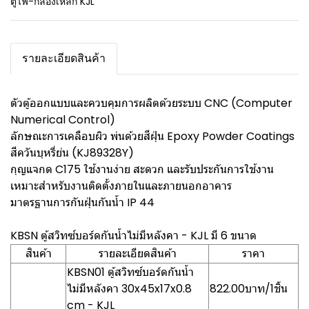
ตู้ไฟ-กล่องเหล็ก KJL
รายละเอียดสินค้า
ตัวตู้ออกแบบและควบคุมการผลิตด้วยระบบ CNC (Computer
Numerical Control)
ลักษณะการเคลือบผิว พ่นด้วยสีฝุ่น Epoxy Powder Coatings
สีควันบุหรี่ย่น (KJ89328Y)
กุญแจกด C175 ใช้งานง่าย สะดวก และรับประกันการใช้งาน
เหมาะสำหรับงานติดตั้งภายในและภายนอกอาคาร
มาตรฐานการกันฝุ่นกันน้ำ IP 44
KBSN ตู้สวิทซ์บอร์ดกันน้ำไม่มีหลังคา - KJL มี 6 ขนาด
สินค้า
รายละเอียดสินค้า
ราคา
KBSN01 ตู้สวิทซ์บอร์ดกันน้ำ
ไม่มีหลังคา 30x45x17x0.8
822.00บาท/1ชิ้น
cm - KJL