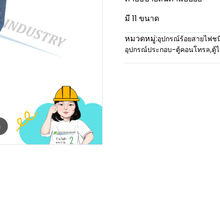
มี 11 ขนาด
หมวดหมู่:
อุปกรณ์ร้อยสายไฟชน
อุปกรณ์ประกอบ-ตู้คอนโทรล
,
ตู
m