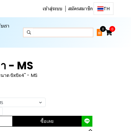
เข้าสู่ระบบ
สมัครสมาชิก
TH
ับเรา
0
0
เทา - MS
 ขนาด 6x6x4" - MS
MS
ซื้อเลย