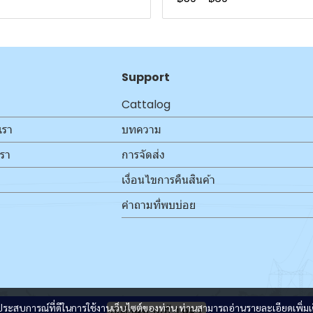
Support
Cattalog
เรา
บทความ
เรา
การจัดส่ง
เงื่อนไขการคืนสินค้า
คำถามที่พบบ่อย
และประสบการณ์ที่ดีในการใช้งานเว็บไซต์ของท่าน ท่านสามารถอ่านรายละเอียดเพิ่มเ
ผู้เข้าชมวันนี้
1,982