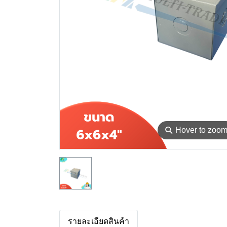
⚲
Hover to zoo
รายละเอียดสินค้า