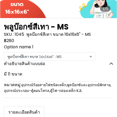
1/1
พลูบ๊อกซ์สีเทา - MS
SKU : 1045
พูลบ๊อกซ์สีเทา ขนาด 16x16x6" - MS
฿280
Option name 1
พูลบ๊อกซ์สีเทา ขนาด 16x16x6" - MS
คำอธิบายสินค้าแบบย่อ
มี 11 ขนาด
หมวดหมู่:
อุปกรณ์ร้อยสายไฟชนิดเหล็ก
,
พูลบ๊อกซ์และอุปกรณ์พักสาย
,
อุปกรณ์ประกอบ-ตู้คอนโทรล
,
ตู้ไฟ-กล่องเหล็ก KJL
รายละเอียดสินค้า