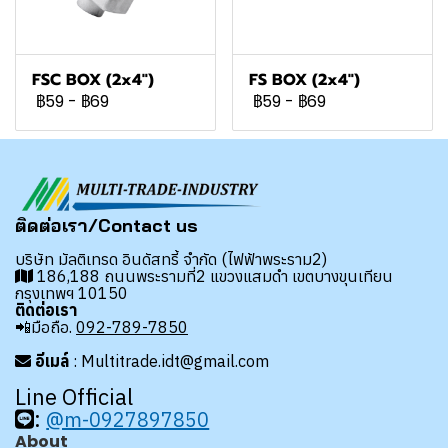
FSC BOX (2x4")
FS BOX (2x4")
฿59
-
฿69
฿59
-
฿69
ติดต่อเรา/Contact us
บริษัท มัลติเทรด อินดัสทรี้ จำกัด (ไฟฟ้าพระราม2)
186,188 ถนนพระรามที่2 แขวงแสมดำ เขตบางขุนเทียน
กรุงเทพฯ 10150
ติดต่อเรา
📲มือถือ.
092-789-7850
อีเมล์
: Multitrade.idt@gmail.com
Line Official
:
@m-0927897850
About