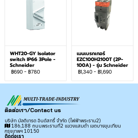
WHT20-GY Isolator
เมนเบรกเกอร์
switch IP66 3Pole -
EZC100H2100T (2P-
Schneider
100A) - รุ่น Schneider
฿690
-
฿780
฿1,340
-
฿1,690
ติดต่อเรา/Contact us
บริษัท มัลติเทรด อินดัสทรี้ จำกัด (ไฟฟ้าพระราม2)
186,188 ถนนพระรามที่2 แขวงแสมดำ เขตบางขุนเทียน
กรุงเทพฯ 10150
ติดต่อเรา