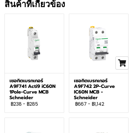
สินค้าที่เกี่ยวข้อง
เซอกิตเบรกเกอร์
เซอกิตเบรกเกอร์
A9F741 Acti9 iC60N
A9F742 2P-Curve
1Pole-Curve MCB
IC60N MCB -
Schneider
Schneider
฿238
-
฿285
฿667
-
฿1,142