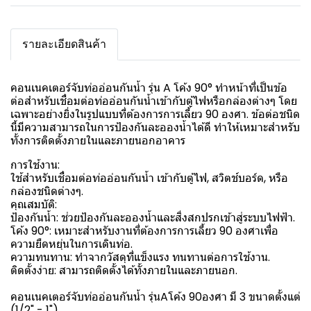
รายละเอียดสินค้า
คอนเนคเตอร์จับท่ออ่อนกันน้ำ รุ่น A โค้ง 90° ทำหน้าที่เป็นข้อ
ต่อสำหรับเชื่อมต่อท่ออ่อนกันน้ำเข้ากับตู้ไฟหรือกล่องต่างๆ โดย
เฉพาะอย่างยิ่งในรูปแบบที่ต้องการการเลี้ยว 90 องศา. ข้อต่อชนิด
นี้มีความสามารถในการป้องกันละอองน้ำได้ดี ทำให้เหมาะสำหรับ
ทั้งการติดตั้งภายในและภายนอกอาคาร
การใช้งาน:
ใช้สำหรับเชื่อมต่อท่ออ่อนกันน้ำ เข้ากับตู้ไฟ, สวิตช์บอร์ด, หรือ
กล่องชนิดต่างๆ.
คุณสมบัติ:
ป้องกันน้ำ: ช่วยป้องกันละอองน้ำและสิ่งสกปรกเข้าสู่ระบบไฟฟ้า.
โค้ง 90°: เหมาะสำหรับงานที่ต้องการการเลี้ยว 90 องศาเพื่อ
ความยืดหยุ่นในการเดินท่อ.
ความทนทาน: ทำจากวัสดุที่แข็งแรง ทนทานต่อการใช้งาน.
ติดตั้งง่าย: สามารถติดตั้งได้ทั้งภายในและภายนอก.
คอนเนคเตอร์จับท่ออ่อนกันน้ำ รุ่นAโค้ง 90องศา มี 3 ขนาดตั้งแต่
(1/2" - 1")