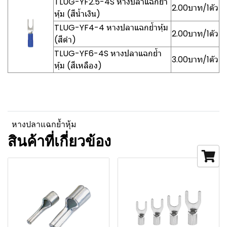
TLUG-YF2.5-4S หางปลาแฉกย้ำ
2.00บาท/1ตัว
หุ้ม (สีน้ำเงิน)
TLUG-YF4-4 หางปลาแฉกย้ำหุ้ม
2.00บาท/1ตัว
(สีดำ)
TLUG-YF6-4S หางปลาแฉกย้ำ
3.00บาท/1ตัว
หุ้ม (สีเหลือง)
หางปลาแฉกย้ำหุ้ม
สินค้าที่เกี่ยวข้อง