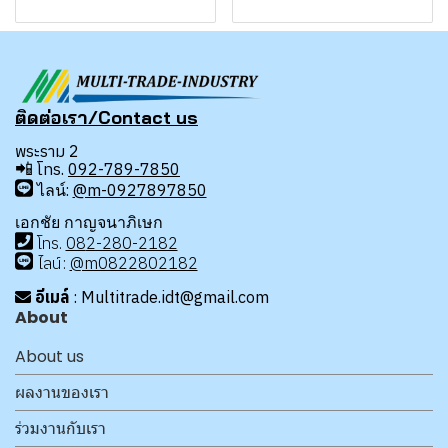
ติดต่อเรา/Contact us
พระราม 2
📲
โทร.
092-789-7850
ไลน์:
@m-0927897850
เอกชัย กาญจนาภิเษก
โทร
.
08
2-280-2182
ไลน์:
@m0822802182
อีเมล์
: Multitrade.idt@gmail.com
About
About us
ผลงานของเรา
ร่วมงานกับเรา