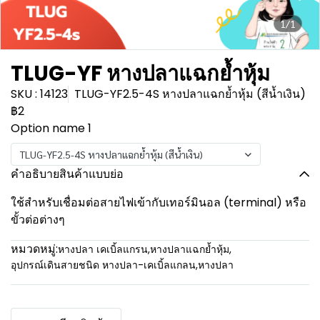
1/1
TLUG-YF หางปลาแฉกย้ำหุ้ม
SKU : 14123
TLUG-YF2.5-4S หางปลาแฉกย้ำหุ้ม (สีน้ำเงิน)
฿2
Option name 1
TLUG-YF2.5-4S หางปลาแฉกย้ำหุ้ม (สีน้ำเงิน)
คำอธิบายสินค้าแบบย่อ
ใช้สำหรับเชื่อมต่อสายไฟเข้ากับเทอร์มินอล (terminal) หรือ
ขั้วต่อต่างๆ
หมวดหมู่:
หางปลา เคเบิ้ลแกรน
,
หางปลาแฉกย้ำหุ้ม
,
อุปกรณ์เดินสายชนิด หางปลา-เคเบิ้ลแกลน
,
หางปลา